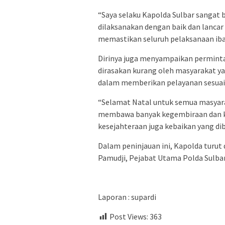
“Saya selaku Kapolda Sulbar sangat 
dilaksanakan dengan baik dan lancar
memastikan seluruh pelaksanaan ibad
Dirinya juga menyampaikan perminta
dirasakan kurang oleh masyarakat ya
dalam memberikan pelayanan sesuai
“Selamat Natal untuk semua masyar
membawa banyak kegembiraan dan k
kesejahteraan juga kebaikan yang dibe
Dalam peninjauan ini, Kapolda turu
Pamudji, Pejabat Utama Polda Sulba
Laporan : supardi
Post Views:
363