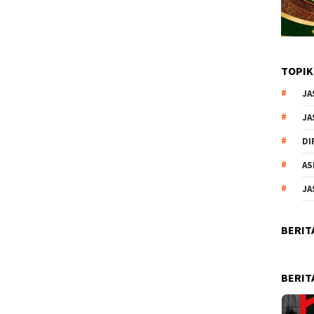
TOPIK
JA
JA
DI
AS
JA
BERIT
BERIT