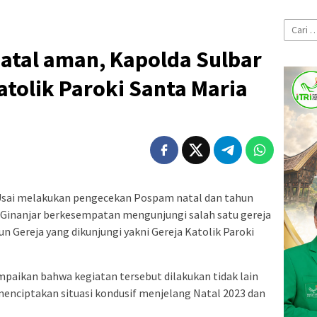
Cari
untuk:
atal aman, Kapolda Sulbar
atolik Paroki Santa Maria
sai melakukan pengecekan Pospam natal dan tahun
g Ginanjar berkesempatan mengunjungi salah satu gereja
n Gereja yang dikunjungi yakni Gereja Katolik Paroki
paikan bahwa kegiatan tersebut dilakukan tidak lain
menciptakan situasi kondusif menjelang Natal 2023 dan