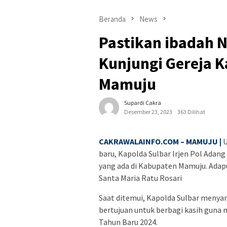
Beranda
News
Pastikan ibadah N
Kunjungi Gereja K
Mamuju
Supardi Cakra
Desember 23, 2023
363 Dilihat
CAKRAWALAINFO.COM – MAMUJU |
U
baru, Kapolda Sulbar Irjen Pol Adan
yang ada di Kabupaten Mamuju. Adapu
Santa Maria Ratu Rosari
Saat ditemui, Kapolda Sulbar menyam
bertujuan untuk berbagi kasih guna 
Tahun Baru 2024.