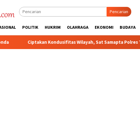
Pencarian
ASIONAL
POLITIK
HUKRIM
OLAHRAGA
EKONOMI
BUDAYA
dusifitas Wilayah, Sat Samapta Polres Toraja Utara Gencarkan Pat