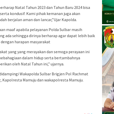
berharap Natal Tahun 2023 dan Tahun Baru 2024 bisa
 serta kondusif. Kami pihak kemanan juga akan
ah berjalan aman dan lancar,”Ujar Kapolda.
an maaf apabila pelayanan Polda Sulbar masih
ng ada sehingga dirinya berharap agar dapat lebih baik
 dengan harapan masyarakat
akat yang yang merayakan dan semoga perayaan ini
ebahagiaan dalam hidup serta bertambahnya
rikan oleh Natal Tahun ini,” ujarnya.
t didampingi Wakapolda Sulbar Brigjen Pol Rachmat
r, Kapolresta Mamuju dan wakapolresta Mamuju.