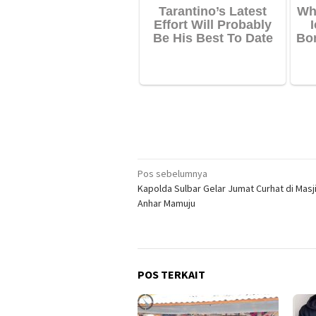
Navigasi
Pos sebelumnya
Kapolda Sulbar Gelar Jumat Curhat di Masji
pos
Anhar Mamuju
POS TERKAIT