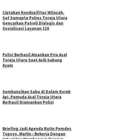
Ciptakan Kondusifitas Wilayah,
Sat Samapta Polres Toraja Utara
Gencarkan Patroli Dialogis dan
Sosialisasi Layanan 110
Polisi Berhasil Amankan Pria Asal
Toraja Utara Saat Asik Sabung
Ayam
Sembunyikan Sabu di Dalam Korek
Api, Pemuda Asal Toraja Utara
Berhasil Diamankan Polisi
Briefing Jadi Agenda Rutin Pemdes
Topoyo, Marlin : Bekerja Dengan