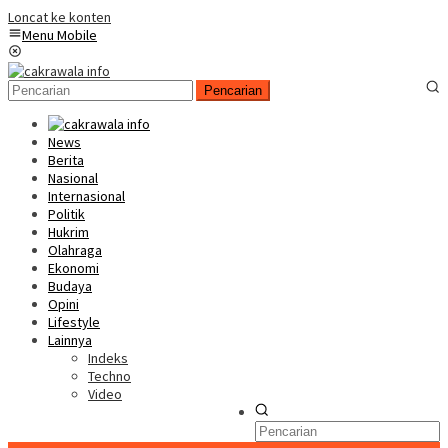
Loncat ke konten
Menu Mobile
Pencarian
News
Berita
Nasional
Internasional
Politik
Hukrim
Olahraga
Ekonomi
Budaya
Opini
Lifestyle
Lainnya
Indeks
Techno
Video