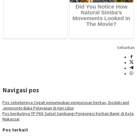
Sebarkan
Navigasi pos
Pos sebelumnya
Cegah penumpukan pengurusan berkas, Disdukcapil
Jeneponto Buka Pelayanan di Hari Libur
Pos berikutnya
TP PKK Sulsel Sambangi Pengungsi Korban Banjir di Kota
Makassar
Pos terkait