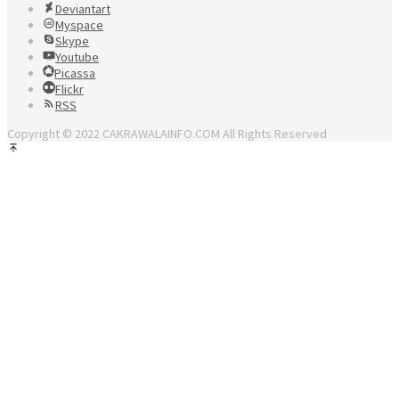
Deviantart
Myspace
Skype
Youtube
Picassa
Flickr
RSS
Copyright © 2022 CAKRAWALAINFO.COM All Rights Reserved