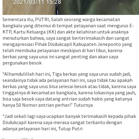
Sementara itu, PUTRI, Salah seorang warga kecamatan
bangkala yang ditemui di tempat pelayanan saat mengurus E-
KTP, Kartu Keluarga (KK) dan akte kelahiran untuk anaknya
menuturkan bahwa, saya sangat berterimakasih dan sangat
mengapresiasi Pihak Disdukcapil Kabupaten Jeneponto yang
telah membuka pelayanan meskipun di hari libur, karena
berkas yang saya urus ini sangat penting dan akan saya
pergunakan besok
“Alhamdulillah hari ini, Tiga berkas yang saya urus sudah jadi,
seandainya tidak ada pelayanan hari ini, saya tidak tau apakah
berkas yang saya urus bisa selesai besok atau tidak, karena saya
tinggalnya di kecamatan bangkala, karena lokasinya yang jauh,
bisa saja besok saya datang antrian sudah habis yang katanya
hanya 50 Nomor antrian perhari” Tuturnya
“Jadi sekali lagi saya ucapkan banyak terimakasih kepada pihak
Disdukcapil karena saya merasa sangat terbantu dengan
adanya pelayanan hari ini, Tutup Putri