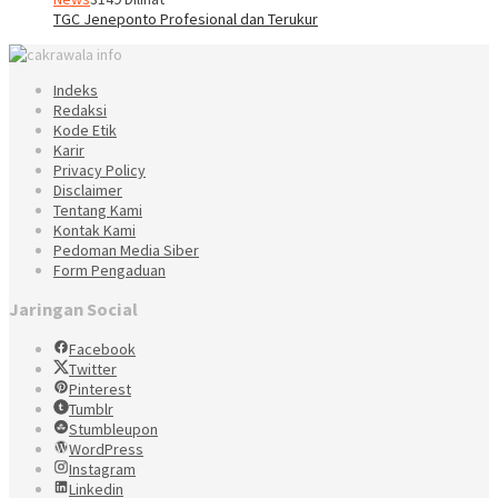
TGC Jeneponto Profesional dan Terukur
Indeks
Redaksi
Kode Etik
Karir
Privacy Policy
Disclaimer
Tentang Kami
Kontak Kami
Pedoman Media Siber
Form Pengaduan
Jaringan Social
Facebook
Twitter
Pinterest
Tumblr
Stumbleupon
WordPress
Instagram
Linkedin