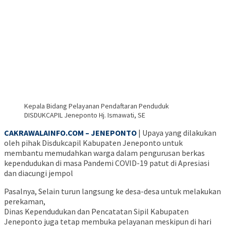
Kepala Bidang Pelayanan Pendaftaran Penduduk
DISDUKCAPIL Jeneponto Hj. Ismawati, SE
CA
KRAWALAINFO.COM – JENEPONTO
| Upaya yang dilakukan
oleh pihak Disdukcapil Kabupaten Jeneponto untuk
membantu memudahkan warga dalam pengurusan berkas
kependudukan di masa Pandemi COVID-19 patut di Apresiasi
dan diacungi jempol
Pasalnya, Selain turun langsung ke desa-desa untuk melakukan
perekaman,
Dinas Kependudukan dan Pencatatan Sipil Kabupaten
Jeneponto juga tetap membuka pelayanan meskipun di hari