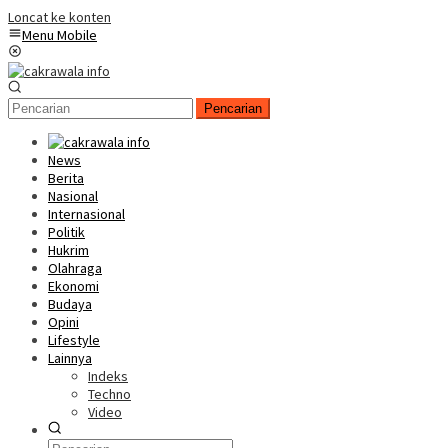
Loncat ke konten
Menu Mobile
Pencarian
News
Berita
Nasional
Internasional
Politik
Hukrim
Olahraga
Ekonomi
Budaya
Opini
Lifestyle
Lainnya
Indeks
Techno
Video