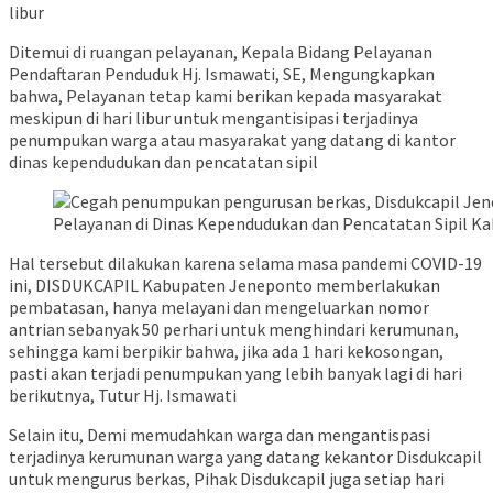
libur
Ditemui di ruangan pelayanan, Kepala Bidang Pelayanan
Pendaftaran Penduduk Hj. Ismawati, SE, Mengungkapkan
bahwa, Pelayanan tetap kami berikan kepada masyarakat
meskipun di hari libur untuk mengantisipasi terjadinya
penumpukan warga atau masyarakat yang datang di kantor
dinas kependudukan dan pencatatan sipil
Pelayanan di Dinas Kependudukan dan Pencatatan Sipil K
Hal tersebut dilakukan karena selama masa pandemi COVID-19
ini, DISDUKCAPIL Kabupaten Jeneponto memberlakukan
pembatasan, hanya melayani dan mengeluarkan nomor
antrian sebanyak 50 perhari untuk menghindari kerumunan,
sehingga kami berpikir bahwa, jika ada 1 hari kekosongan,
pasti akan terjadi penumpukan yang lebih banyak lagi di hari
berikutnya, Tutur Hj. Ismawati
Selain itu, Demi memudahkan warga dan mengantispasi
terjadinya kerumunan warga yang datang kekantor Disdukcapil
untuk mengurus berkas, Pihak Disdukcapil juga setiap hari