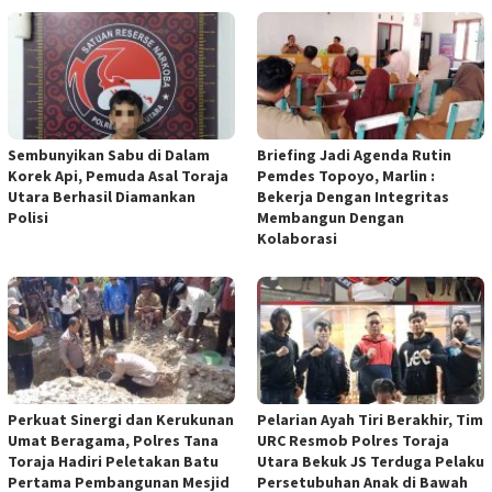
Sembunyikan Sabu di Dalam
Briefing Jadi Agenda Rutin
Korek Api, Pemuda Asal Toraja
Pemdes Topoyo, Marlin :
Utara Berhasil Diamankan
Bekerja Dengan Integritas
Polisi
Membangun Dengan
Kolaborasi
Perkuat Sinergi dan Kerukunan
Pelarian Ayah Tiri Berakhir, Tim
Umat Beragama, Polres Tana
URC Resmob Polres Toraja
Toraja Hadiri Peletakan Batu
Utara Bekuk JS Terduga Pelaku
Pertama Pembangunan Mesjid
Persetubuhan Anak di Bawah