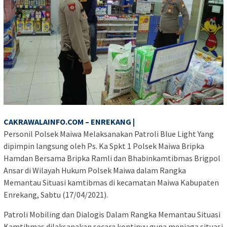
CAKRAWALAINFO.COM – ENREKANG |
Personil Polsek Maiwa Melaksanakan Patroli Blue Light Yang
dipimpin langsung oleh Ps. Ka Spkt 1 Polsek Maiwa Bripka
Hamdan Bersama Bripka Ramli dan Bhabinkamtibmas Brigpol
Ansar di Wilayah Hukum Polsek Maiwa dalam Rangka
Memantau Situasi kamtibmas di kecamatan Maiwa Kabupaten
Enrekang, Sabtu (17/04/2021).
Patroli Mobiling dan Dialogis Dalam Rangka Memantau Situasi
Kamtibmas dilaksanakan secara kontinyu guna menjaga situasi