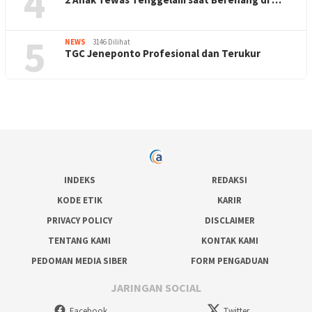
4
5
NEWS
3146 Dilihat
TGC Jeneponto Profesional dan Terukur
INDEKS
REDAKSI
KODE ETIK
KARIR
PRIVACY POLICY
DISCLAIMER
TENTANG KAMI
KONTAK KAMI
PEDOMAN MEDIA SIBER
FORM PENGADUAN
JARINGAN SOCIAL
Facebook
Twitter