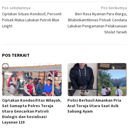
Navigasi
Pos sebelumnya
Pos berikutnya
Ciptakan Situasi Kondusif, Personil
Beri Rasa Nyaman Para Warga,
pos
Polsek Malua Lakukan Patroli Blue
Bhabinkamtibmas Polsek Cendana
Linght
Lakukan Pengamanan Pelaksanaan
Sholat Tarwih
POS TERKAIT
Ciptakan Kondusifitas Wilayah,
Polisi Berhasil Amankan Pria
Sat Samapta Polres Toraja
Asal Toraja Utara Saat Asik
Utara Gencarkan Patroli
Sabung Ayam
Dialogis dan Sosialisasi
Layanan 110