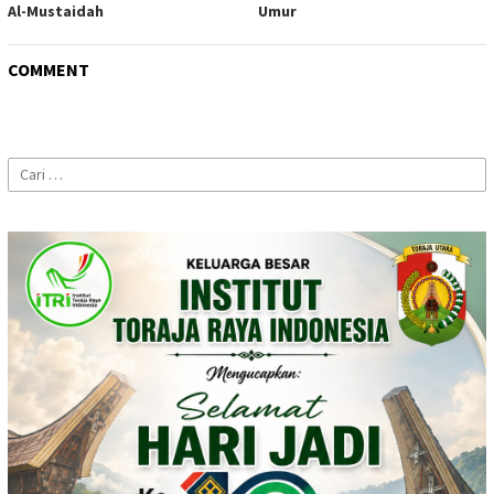
Al-Mustaidah
Umur
COMMENT
Cari
untuk: