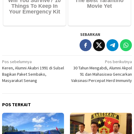
SEBARKAN
Navigasi
Pos sebelumnya
Pos berikutnya
Keren, Alumni Akabri 1991 di Sulsel
30 Tahun Mengabdi, Alumni Akpol
pos
Bagikan Paket Sembako,
91 dan Mahasiswa Gencarkan
Masyarakat Senang
Vaksinasi Percepat Herd Immunity
POS TERKAIT