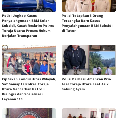
Polisi Ungkap Kasus
Polisi Tetapkan 3 Orang
Penyalahgunaan BBM Solar
Tersangka Baru Kasus
Subsidi, Kasat Reskrim Polres
Penyalahgunaan BBM Subsidi
Toraja Utara: Proses Hukum
di Tator
Berjalan Transparan
Ciptakan Kondusifitas Wilayah,
Polisi Berhasil Amankan Pria
Sat Samapta Polres Toraja
Asal Toraja Utara Saat Asik
Utara Gencarkan Patroli
Sabung Ayam
Dialogis dan Sosialisasi
Layanan 110