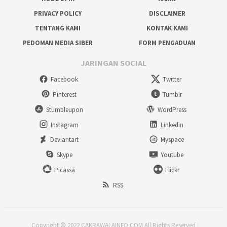
PRIVACY POLICY
DISCLAIMER
TENTANG KAMI
KONTAK KAMI
PEDOMAN MEDIA SIBER
FORM PENGADUAN
JARINGAN SOCIAL
Facebook
Twitter
Pinterest
Tumblr
Stumbleupon
WordPress
Instagram
Linkedin
Deviantart
Myspace
Skype
Youtube
Picassa
Flickr
RSS
Copyright © 2022 CAKRAWALAINFO.COM All Rights Reserved