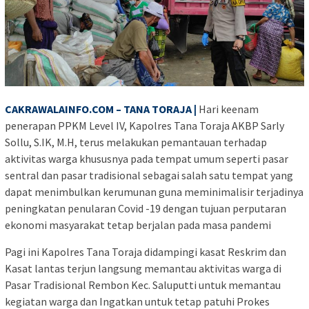
CAKRAWALAINFO.COM – TANA TORAJA |
Hari keenam
penerapan PPKM Level IV, Kapolres Tana Toraja AKBP Sarly
Sollu, S.IK, M.H, terus melakukan pemantauan terhadap
aktivitas warga khususnya pada tempat umum seperti pasar
sentral dan pasar tradisional sebagai salah satu tempat yang
dapat menimbulkan kerumunan guna meminimalisir terjadinya
peningkatan penularan Covid -19 dengan tujuan perputaran
ekonomi masyarakat tetap berjalan pada masa pandemi
Pagi ini Kapolres Tana Toraja didampingi kasat Reskrim dan
Kasat lantas terjun langsung memantau aktivitas warga di
Pasar Tradisional Rembon Kec. Saluputti untuk memantau
kegiatan warga dan Ingatkan untuk tetap patuhi Prokes