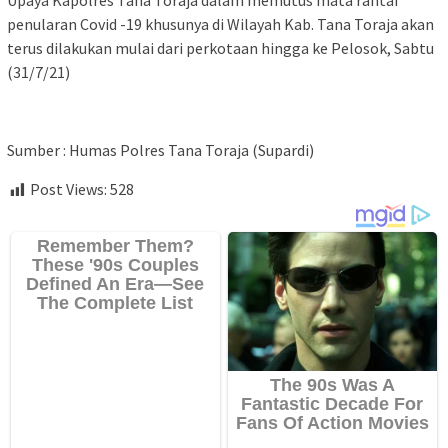
Upaya Kapolres Tana Toraja dalam memutus mata rantai
penularan Covid -19 khusunya di Wilayah Kab. Tana Toraja akan
terus dilakukan mulai dari perkotaan hingga ke Pelosok, Sabtu
(31/7/21)
Sumber : Humas Polres Tana Toraja (Supardi)
Post Views:
528