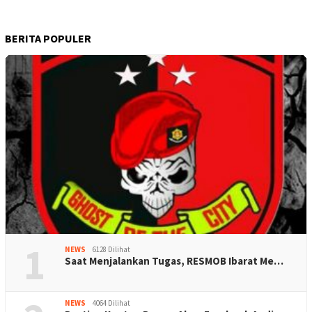
BERITA POPULER
1
NEWS
6128 Dilihat
Saat Menjalankan Tugas, RESMOB Ibarat Me…
NEWS
4064 Dilihat