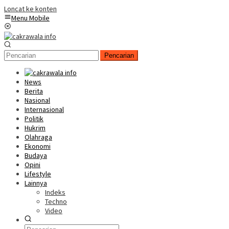
Loncat ke konten
Menu Mobile
Pencarian
News
Berita
Nasional
Internasional
Politik
Hukrim
Olahraga
Ekonomi
Budaya
Opini
Lifestyle
Lainnya
Indeks
Techno
Video