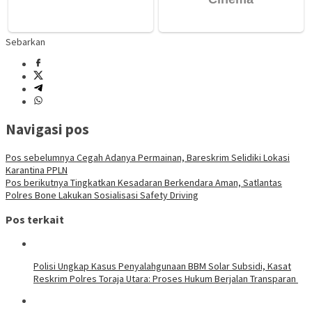
Sebarkan
Navigasi pos
Pos sebelumnya
Cegah Adanya Permainan, Bareskrim Selidiki Lokasi
Karantina PPLN
Pos berikutnya
Tingkatkan Kesadaran Berkendara Aman, Satlantas
Polres Bone Lakukan Sosialisasi Safety Driving
Pos terkait
Polisi Ungkap Kasus Penyalahgunaan BBM Solar Subsidi, Kasat
Reskrim Polres Toraja Utara: Proses Hukum Berjalan Transparan