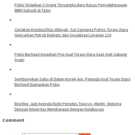
Polisi Tetapkan 3 Orang Tersangka Baru Kasus Penyalahgunaan
BBM Subsidi di Tator
Ciptakan Kondusifitas Wilayah, Sat Samapta Polres Toraja Utara
Gencarkan Patroli Dialogis dan Sosialisasi Layanan 110
Polisi Berhasil Amankan Pria Asal Toraja Utara Saat Asik Sabung
Ayam
Sembunyikan Sabu di Dalam Korek Api, Pemuda Asal Toraja Utara
Berhasil Diamankan Polisi
Briefing Jadi Agenda Rutin Pemdes Topoyo, Marlin : Bekerja
Dengan Integritas Membangun Dengan Kolaborasi
Comment