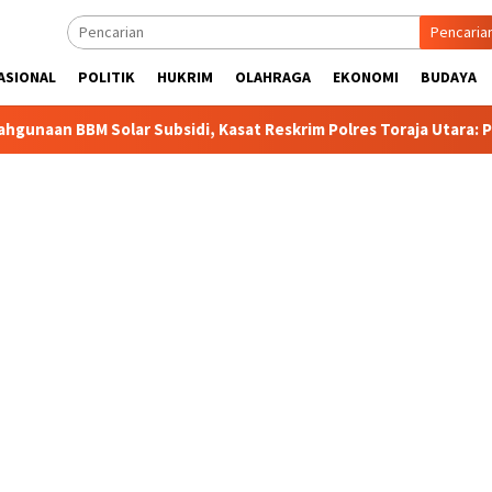
Pencaria
ASIONAL
POLITIK
HUKRIM
OLAHRAGA
EKONOMI
BUDAYA
lar Subsidi, Kasat Reskrim Polres Toraja Utara: Proses Hukum Be