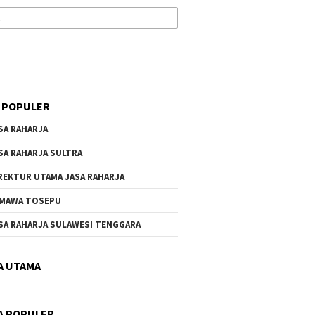
 POPULER
SA RAHARJA
SA RAHARJA SULTRA
REKTUR UTAMA JASA RAHARJA
MAWA TOSEPU
SA RAHARJA SULAWESI TENGGARA
A UTAMA
A POPULER