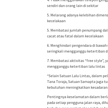
sendiri dan orang lain di sekitar
5. Melarang adanya kelebihan dimen
kecelakaan
5. Membatasi jumlah penumpang dal
cacat atau fatal dalam kecelakaan
6. Menghindari pengendara di bawah 
seringkali mengganggu ketertiban di
7. Membatasi aktivitas “free style”
mengganggu ketertiban lalu lintas
“Selain Satuan Lalu Lintas, dalam pe
Tana Toraja, Satuan Samapta juga tu
kebutuhan meningkatkan kesadaran 
Pentingnya keselamatan dalam berla
pada setiap pengguna jalan raya, diha