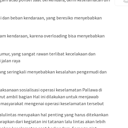
si dan beban kendaraan, yang beresiko menyebabkan
am kendaraan, karena overloading bisa menyebabkan
umur, yang sangat rawan terlibat kecelakaan dan
 jalan raya
, yang seringkali menyebabkan kesalahan pengemudi dan
laksanaan sosialisasi operasi keselamatan Pallawa di
rut ambil bagian Hal ini dilakukan untuk menjawab
masyarakat mengenai operasi keselamatan tersebut
lulintas merupakan hal penting yang harus ditekankan
rapkan dari kegiatan ini tatanan lalu lintas akan lebih