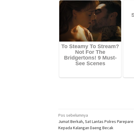
Navigasi
Pos sebelumnya
Jumat Berkah, Sat Lantas Polres Parepare
pos
Kepada Kalangan Daeng Becak