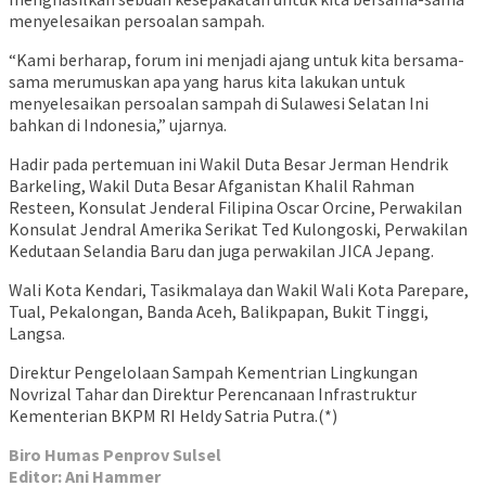
menyelesaikan persoalan sampah.
“Kami berharap, forum ini menjadi ajang untuk kita bersama-
sama merumuskan apa yang harus kita lakukan untuk
menyelesaikan persoalan sampah di Sulawesi Selatan Ini
bahkan di Indonesia,” ujarnya.
Hadir pada pertemuan ini Wakil Duta Besar Jerman Hendrik
Barkeling, Wakil Duta Besar Afganistan Khalil Rahman
Resteen, Konsulat Jenderal Filipina Oscar Orcine, Perwakilan
Konsulat Jendral Amerika Serikat Ted Kulongoski, Perwakilan
Kedutaan Selandia Baru dan juga perwakilan JICA Jepang.
Wali Kota Kendari, Tasikmalaya dan Wakil Wali Kota Parepare,
Tual, Pekalongan, Banda Aceh, Balikpapan, Bukit Tinggi,
Langsa.
Direktur Pengelolaan Sampah Kementrian Lingkungan
Novrizal Tahar dan Direktur Perencanaan Infrastruktur
Kementerian BKPM RI Heldy Satria Putra.(*)
Biro Humas Penprov Sulsel
Editor: Ani Hammer