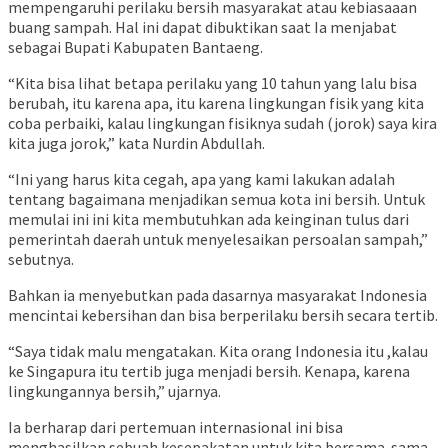
mempengaruhi perilaku bersih masyarakat atau kebiasaaan
buang sampah. Hal ini dapat dibuktikan saat Ia menjabat
sebagai Bupati Kabupaten Bantaeng.
“Kita bisa lihat betapa perilaku yang 10 tahun yang lalu bisa
berubah, itu karena apa, itu karena lingkungan fisik yang kita
coba perbaiki, kalau lingkungan fisiknya sudah (jorok) saya kira
kita juga jorok,” kata Nurdin Abdullah.
“Ini yang harus kita cegah, apa yang kami lakukan adalah
tentang bagaimana menjadikan semua kota ini bersih. Untuk
memulai ini ini kita membutuhkan ada keinginan tulus dari
pemerintah daerah untuk menyelesaikan persoalan sampah,”
sebutnya.
Bahkan ia menyebutkan pada dasarnya masyarakat Indonesia
mencintai kebersihan dan bisa berperilaku bersih secara tertib.
“Saya tidak malu mengatakan. Kita orang Indonesia itu ,kalau
ke Singapura itu tertib juga menjadi bersih. Kenapa, karena
lingkungannya bersih,” ujarnya.
Ia berharap dari pertemuan internasional ini bisa
menghasilkan sebuah kesepakatan untuk kita bersama-sama