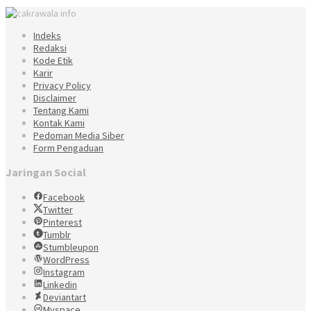
Indeks
Redaksi
Kode Etik
Karir
Privacy Policy
Disclaimer
Tentang Kami
Kontak Kami
Pedoman Media Siber
Form Pengaduan
Jaringan Social
Facebook
Twitter
Pinterest
Tumblr
Stumbleupon
WordPress
Instagram
Linkedin
Deviantart
Myspace