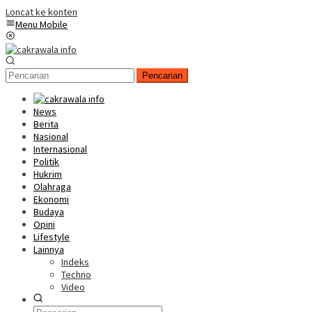
Loncat ke konten
Menu Mobile
Pencarian
News
Berita
Nasional
Internasional
Politik
Hukrim
Olahraga
Ekonomi
Budaya
Opini
Lifestyle
Lainnya
Indeks
Techno
Video