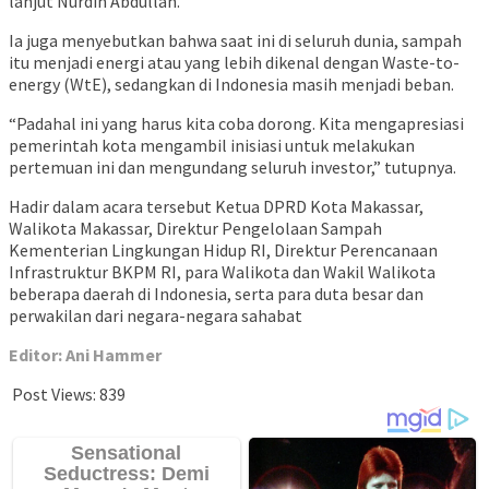
lanjut Nurdin Abdullah.
Ia juga menyebutkan bahwa saat ini di seluruh dunia, sampah
itu menjadi energi atau yang lebih dikenal dengan Waste-to-
energy (WtE), sedangkan di Indonesia masih menjadi beban.
“Padahal ini yang harus kita coba dorong. Kita mengapresiasi
pemerintah kota mengambil inisiasi untuk melakukan
pertemuan ini dan mengundang seluruh investor,” tutupnya.
Hadir dalam acara tersebut Ketua DPRD Kota Makassar,
Walikota Makassar, Direktur Pengelolaan Sampah
Kementerian Lingkungan Hidup RI, Direktur Perencanaan
Infrastruktur BKPM RI, para Walikota dan Wakil Walikota
beberapa daerah di Indonesia, serta para duta besar dan
perwakilan dari negara-negara sahabat
Editor: Ani Hammer
Post Views:
839