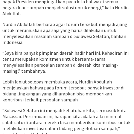
bapak Presiden mengingatkan pada kita bahwa di semua
negara luar, sampah menjadi solusi untuk energi,” kata Nurdin
Abdullah.
Nurdin Abdullah berharap agar forum tersebut menjadi ajang
untuk merumuskan apa saja yang harus dilakukan untuk
menyelesaikan masalah sampah di Sulawesi Selatan, bahkan
Indonesia.
“Saya kira banyak pimpinan daerah hadir hari ini. Kehadiran ini
tentu merupakan komitmen untuk bersama-sama
menyelesaikan persoalan sampah di daerah kita masing-
masing,” tambahnya.
Lebih lanjut selepas membuka acara, Nurdin Abdullah
menjelaskan bahwa pada forum tersebut banyak investor di
bidang lingkungan yang diharapkan bisa memberikan
kontribusi terkait persoalan sampah.
“Sulawesi Selatan ini menjadi kebutuhan kita, termasuk kota
Makassar. Pertemuan ini, harapan kita adalah ada minimal
salah satu di antara mereka bisa memberikan kontribusi untuk
melakukan investasi dalam bidang pengelolaan sampah,”