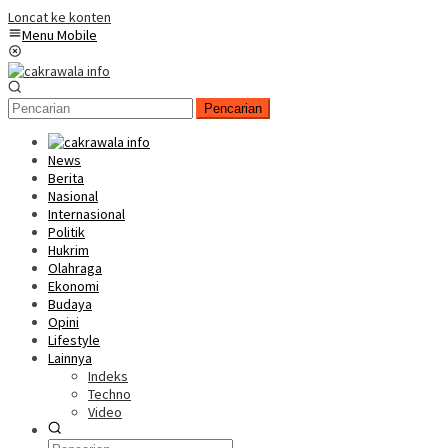
Loncat ke konten
Menu Mobile
Pencarian
News
Berita
Nasional
Internasional
Politik
Hukrim
Olahraga
Ekonomi
Budaya
Opini
Lifestyle
Lainnya
Indeks
Techno
Video