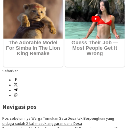
Sebarkan
Navigasi pos
Pos sebelumnya
Warga Temukan Satu Desa tak Berpenghuni yang
diduga sudah 2 kali masuk anggaran dana Desa