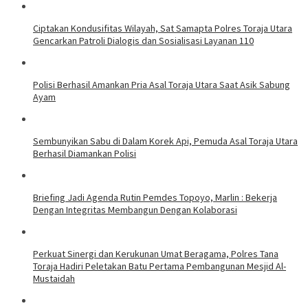
Ciptakan Kondusifitas Wilayah, Sat Samapta Polres Toraja Utara
Gencarkan Patroli Dialogis dan Sosialisasi Layanan 110
Polisi Berhasil Amankan Pria Asal Toraja Utara Saat Asik Sabung
Ayam
Sembunyikan Sabu di Dalam Korek Api, Pemuda Asal Toraja Utara
Berhasil Diamankan Polisi
Briefing Jadi Agenda Rutin Pemdes Topoyo, Marlin : Bekerja
Dengan Integritas Membangun Dengan Kolaborasi
Perkuat Sinergi dan Kerukunan Umat Beragama, Polres Tana
Toraja Hadiri Peletakan Batu Pertama Pembangunan Mesjid Al-
Mustaidah