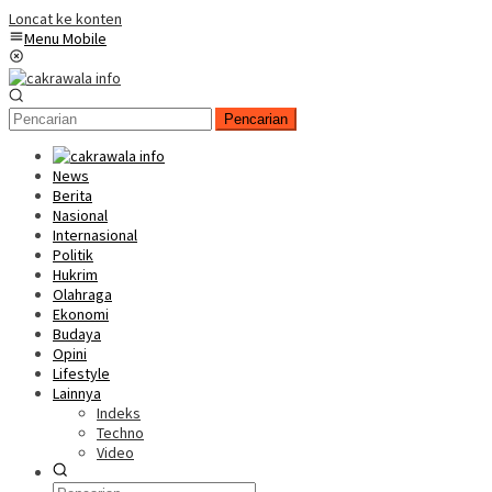
Loncat ke konten
Menu Mobile
Pencarian
News
Berita
Nasional
Internasional
Politik
Hukrim
Olahraga
Ekonomi
Budaya
Opini
Lifestyle
Lainnya
Indeks
Techno
Video