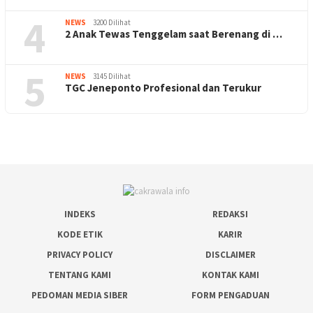
4
NEWS
3200 Dilihat
2 Anak Tewas Tenggelam saat Berenang di …
5
NEWS
3145 Dilihat
TGC Jeneponto Profesional dan Terukur
INDEKS
REDAKSI
KODE ETIK
KARIR
PRIVACY POLICY
DISCLAIMER
TENTANG KAMI
KONTAK KAMI
PEDOMAN MEDIA SIBER
FORM PENGADUAN