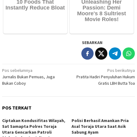
SEBARKAN
Navigasi
Pos sebelumnya
Pos berikutnya
Jurnalis Bukan Pemuas, Juga
Pratita Hadiri Penyuluhan Hukum
pos
Bukan Coboy
Gratis LBH Butta Toa
POS TERKAIT
Ciptakan Kondusifitas Wilayah,
Polisi Berhasil Amankan Pria
Sat Samapta Polres Toraja
Asal Toraja Utara Saat Asik
Utara Gencarkan Patroli
Sabung Ayam