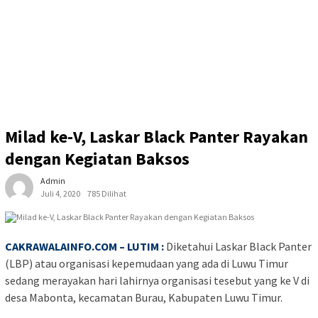
Milad ke-V, Laskar Black Panter Rayakan
dengan Kegiatan Baksos
Admin
Juli 4, 2020
785 Dilihat
CAKRAWALAINFO.COM – LUTIM :
Diketahui Laskar Black Panter
(LBP) atau organisasi kepemudaan yang ada di Luwu Timur
sedang merayakan hari lahirnya organisasi tesebut yang ke V di
desa Mabonta, kecamatan Burau, Kabupaten Luwu Timur.