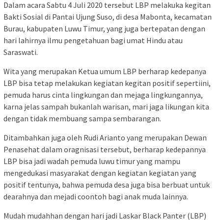
Dalam acara Sabtu 4 Juli 2020 tersebut LBP melakuka kegitan
Bakti Sosial di Pantai Ujung Suso, di desa Mabonta, kecamatan
Burau, kabupaten Luwu Timur, yang juga bertepatan dengan
hari lahirnya ilmu pengetahuan bagi umat Hindu atau
Saraswati.
Wita yang merupakan Ketua umum LBP berharap kedepanya
LBP bisa tetap melakukan kegiatan kegitan positif sepertiini,
pemuda harus cinta lingkungan dan mejaga lingkungannya,
karna jelas sampah bukanlah warisan, mari jaga likungan kita
dengan tidak membuang sampa sembarangan.
Ditambahkan juga oleh Rudi Arianto yang merupakan Dewan
Penasehat dalam oragnisasi tersebut, berharap kedepannya
LBP bisa jadi wadah pemuda luwu timur yang mampu
mengedukasi masyarakat dengan kegiatan kegiatan yang
positif tentunya, bahwa pemuda desa juga bisa berbuat untuk
dearahnya dan mejadi coontoh bagi anak muda lainnya.
Mudah mudahhan dengan hari jadi Laskar Black Panter (LBP)