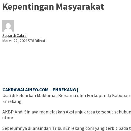
Kepentingan Masyarakat
Supardi Cakra
Maret 22, 2021
576 Dilihat
CAKRAWALAINFO.COM – ENREKANG |
Usai di keluarkan Maklumat Bersama oleh Forkopimda Kabupate
Enrekang.
AKBP Andi Sinjaya menjelaskan Aksi unjuk rasa tersebut sehubun
utara.
Sebelumnya dilansir dari TribunEnrekang.com yang terbit pada 