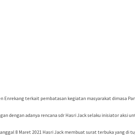
n Enrekang terkait pembatasan kegiatan masyarakat dimasa Pande
gan dengan adanya rencana sdr Hasri Jack selaku inisiator aksi 
tanggal 8 Maret 2021 Hasri Jack membuat surat terbuka yang di 