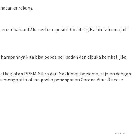
ehatan enrekang.
penambahan 12 kasus baru positif Covid-19, Hal itulah menjadi
harapannya kita bisa bebas beribadah dan dibuka kembali jika
si kegiatan PPKM Mikro dan Maklumat bersama, sejalan dengan
dan mengoptimalkan posko penanganan Corona Virus Disease