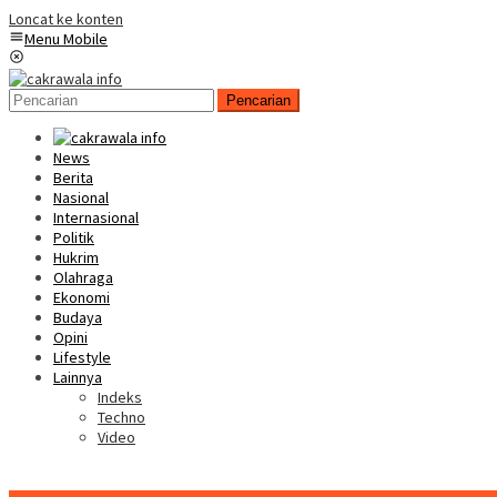
Loncat ke konten
Menu Mobile
Pencarian
News
Berita
Nasional
Internasional
Politik
Hukrim
Olahraga
Ekonomi
Budaya
Opini
Lifestyle
Lainnya
Indeks
Techno
Video