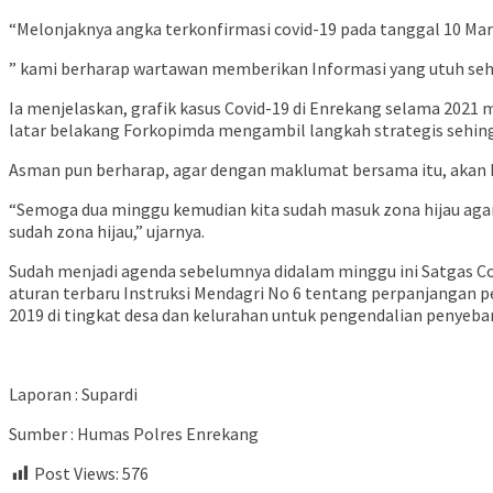
“Melonjaknya angka terkonfirmasi covid-19 pada tanggal 10 Mar
” kami berharap wartawan memberikan Informasi yang utuh se
Ia menjelaskan, grafik kasus Covid-19 di Enrekang selama 2021 
latar belakang Forkopimda mengambil langkah strategis sehin
Asman pun berharap, agar dengan maklumat bersama itu, akan bi
“Semoga dua minggu kemudian kita sudah masuk zona hijau agar 
sudah zona hijau,” ujarnya.
Sudah menjadi agenda sebelumnya didalam minggu ini Satgas C
aturan terbaru Instruksi Mendagri No 6 tentang perpanjangan
2019 di tingkat desa dan kelurahan untuk pengendalian penyebar
Laporan : Supardi
Sumber : Humas Polres Enrekang
Post Views:
576