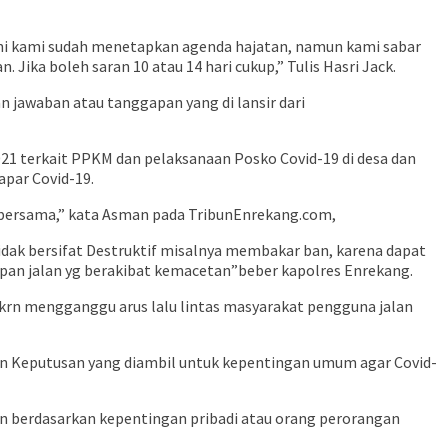
 ini kami sudah menetapkan agenda hajatan, namun kami sabar
ka boleh saran 10 atau 14 hari cukup,” Tulis Hasri Jack.
jawaban atau tanggapan yang di lansir dari
21 terkait PPKM dan pelaksanaan Posko Covid-19 di desa dan
par Covid-19.
n bersama,” kata Asman pada TribunEnrekang.com,
dak bersifat Destruktif misalnya membakar ban, karena dapat
an jalan yg berakibat kemacetan”beber kapolres Enrekang.
 krn mengganggu arus lalu lintas masyarakat pengguna jalan
an Keputusan yang diambil untuk kepentingan umum agar Covid-
n berdasarkan kepentingan pribadi atau orang perorangan