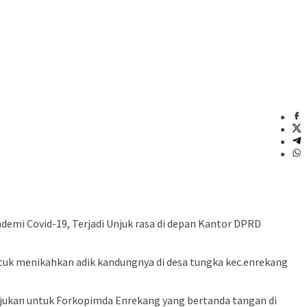
mi Covid-19, Terjadi Unjuk rasa di depan Kantor DPRD
untuk menikahkan adik kandungnya di desa tungka kec.enrekang
tujukan untuk Forkopimda Enrekang yang bertanda tangan di