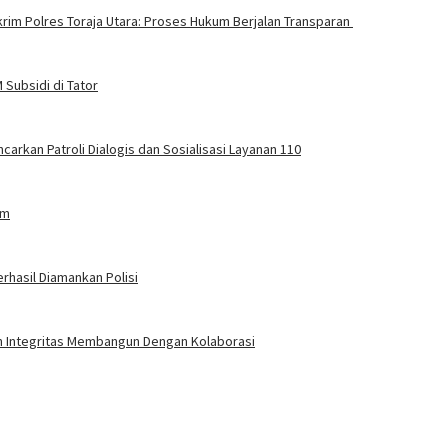
rim Polres Toraja Utara: Proses Hukum Berjalan Transparan
Subsidi di Tator
carkan Patroli Dialogis dan Sosialisasi Layanan 110
am
rhasil Diamankan Polisi
an Integritas Membangun Dengan Kolaborasi