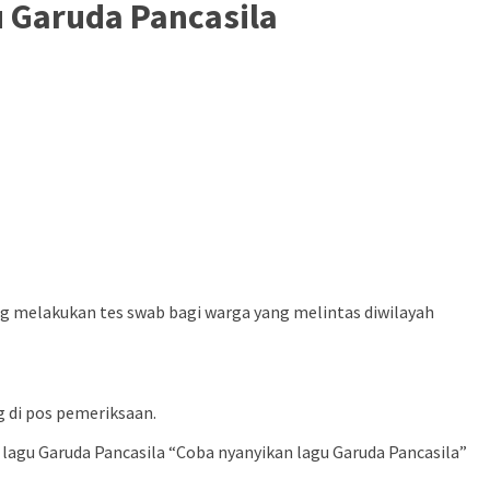
u Garuda Pancasila
g melakukan tes swab bagi warga yang melintas diwilayah
g di pos pemeriksaan.
agu Garuda Pancasila “Coba nyanyikan lagu Garuda Pancasila”