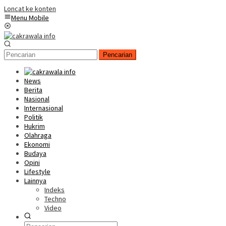
Loncat ke konten
Menu Mobile
Pencarian
News
Berita
Nasional
Internasional
Politik
Hukrim
Olahraga
Ekonomi
Budaya
Opini
Lifestyle
Lainnya
Indeks
Techno
Video