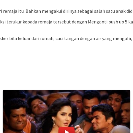
i remaja itu. Bahkan mengakui dirinya sebagai salah satu anak di
si terukur kepada remaja tersebut dengan Menganti push up 5 k
 bila keluar dari rumah, cuci tangan dengan air yang mengalir,