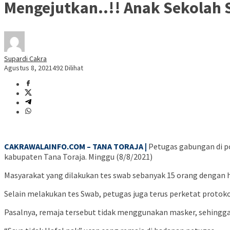
Mengejutkan..!! Anak Sekolah 
Supardi Cakra
Agustus 8, 2021
492 Dilihat
CAKRAWALAINFO.COM – TANA TORAJA |
Petugas gabungan di p
kabupaten Tana Toraja. Minggu (8/8/2021)
Masyarakat yang dilakukan tes swab sebanyak 15 orang dengan ha
Selain melakukan tes Swab, petugas juga terus perketat protoko
Pasalnya, remaja tersebut tidak menggunakan masker, sehingga