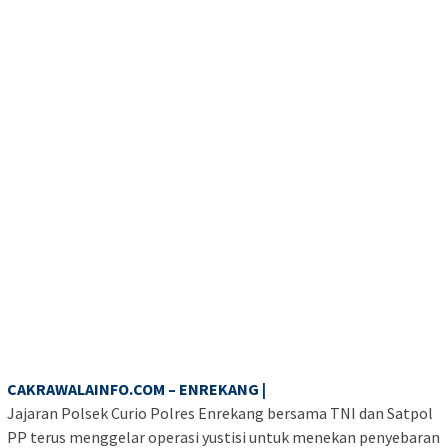
CAKRAWALAINFO.COM – ENREKANG |
Jajaran Polsek Curio Polres Enrekang bersama TNI dan Satpol
PP terus menggelar operasi yustisi untuk menekan penyebaran