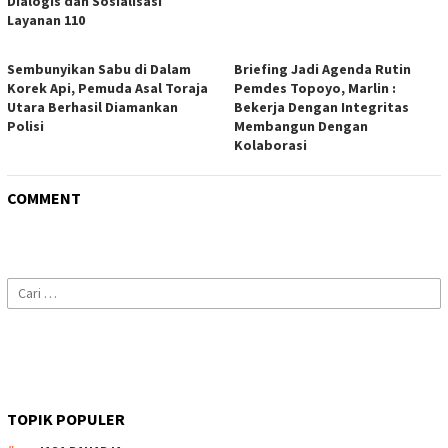
Dialogis dan Sosialisasi
Layanan 110
Sembunyikan Sabu di Dalam
Briefing Jadi Agenda Rutin
Korek Api, Pemuda Asal Toraja
Pemdes Topoyo, Marlin :
Utara Berhasil Diamankan
Bekerja Dengan Integritas
Polisi
Membangun Dengan
Kolaborasi
COMMENT
Cari
untuk:
TOPIK POPULER