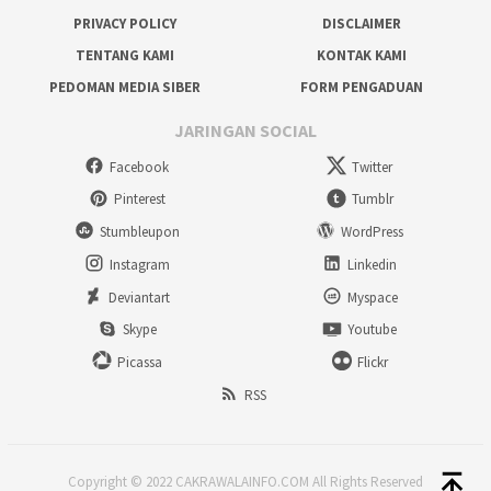
PRIVACY POLICY
DISCLAIMER
TENTANG KAMI
KONTAK KAMI
PEDOMAN MEDIA SIBER
FORM PENGADUAN
JARINGAN SOCIAL
Facebook
Twitter
Pinterest
Tumblr
Stumbleupon
WordPress
Instagram
Linkedin
Deviantart
Myspace
Skype
Youtube
Picassa
Flickr
RSS
Copyright © 2022 CAKRAWALAINFO.COM All Rights Reserved