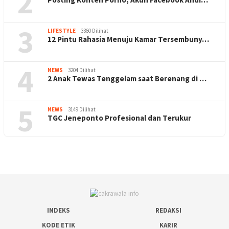
2
3
LIFESTYLE
3360 Dilihat
12 Pintu Rahasia Menuju Kamar Tersembuny…
4
NEWS
3204 Dilihat
2 Anak Tewas Tenggelam saat Berenang di …
5
NEWS
3149 Dilihat
TGC Jeneponto Profesional dan Terukur
INDEKS
REDAKSI
KODE ETIK
KARIR