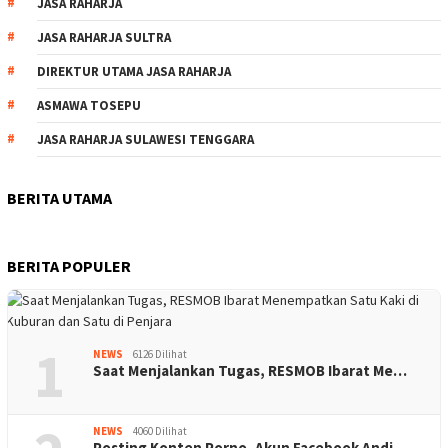
JASA RAHARJA
JASA RAHARJA SULTRA
DIREKTUR UTAMA JASA RAHARJA
ASMAWA TOSEPU
JASA RAHARJA SULAWESI TENGGARA
BERITA UTAMA
BERITA POPULER
1
NEWS
6126 Dilihat
Saat Menjalankan Tugas, RESMOB Ibarat Me…
NEWS
4060 Dilihat
Posting Konten Porno, Akun Facebook Andi…