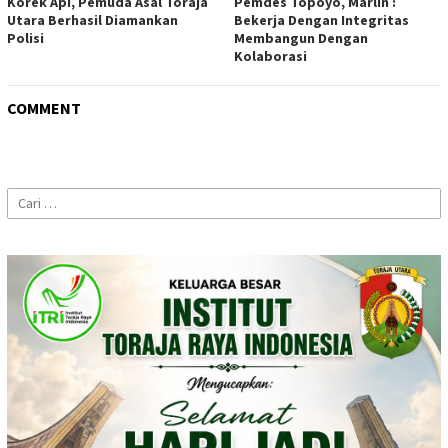
Korek Api, Pemuda Asal Toraja
Pemdes Topoyo, Marlin :
Utara Berhasil Diamankan
Bekerja Dengan Integritas
Polisi
Membangun Dengan
Kolaborasi
COMMENT
Cari
untuk: