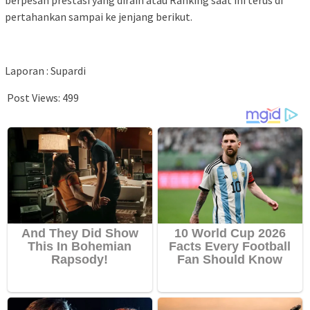
berpesan prestasi yang diraih atau Ranking saat ini terus di
pertahankan sampai ke jenjang berikut.
Laporan : Supardi
Post Views:
499