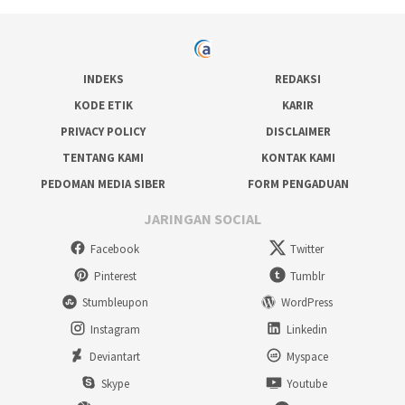
INDEKS
REDAKSI
KODE ETIK
KARIR
PRIVACY POLICY
DISCLAIMER
TENTANG KAMI
KONTAK KAMI
PEDOMAN MEDIA SIBER
FORM PENGADUAN
JARINGAN SOCIAL
Facebook
Twitter
Pinterest
Tumblr
Stumbleupon
WordPress
Instagram
Linkedin
Deviantart
Myspace
Skype
Youtube