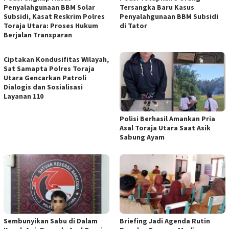
Penyalahgunaan BBM Solar
Tersangka Baru Kasus
Subsidi, Kasat Reskrim Polres
Penyalahgunaan BBM Subsidi
Toraja Utara: Proses Hukum
di Tator
Berjalan Transparan
Ciptakan Kondusifitas Wilayah,
Sat Samapta Polres Toraja
Utara Gencarkan Patroli
Dialogis dan Sosialisasi
Layanan 110
Polisi Berhasil Amankan Pria
Asal Toraja Utara Saat Asik
Sabung Ayam
Sembunyikan Sabu di Dalam
Briefing Jadi Agenda Rutin