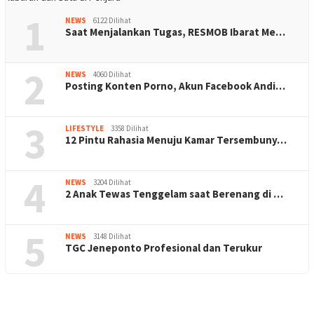
1
NEWS
6122 Dilihat
Saat Menjalankan Tugas, RESMOB Ibarat Me…
2
NEWS
4060 Dilihat
Posting Konten Porno, Akun Facebook Andi…
3
LIFESTYLE
3358 Dilihat
12 Pintu Rahasia Menuju Kamar Tersembuny…
4
NEWS
3204 Dilihat
2 Anak Tewas Tenggelam saat Berenang di …
5
NEWS
3148 Dilihat
TGC Jeneponto Profesional dan Terukur