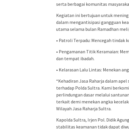
serta berbagai komunitas masyarakat
Kegiatan ini bertujuan untuk mening
dalam mengantisipasi gangguan kea
utama selama bulan Ramadhan melip
• Patroli Terpadu: Mencegah tindak kr
• Pengamanan Titik Keramaian: Mem
dan tempat ibadah.
• Kelarasan Lalu Lintas: Menekan an
“Kehadiran Jasa Raharja dalam apel
terhadap Polda Sultra. Kami berkomi
perlindungan dasar melalui santunan
terkait demi menekan angka kecelaka
Wilayah Jasa Raharja Sultra.
Kapolda Sultra, Irjen Pol. Didik A
stabilitas keamanan tidak dapat diwu