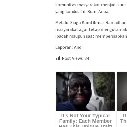
komunitas masyarakat menjadi kunc
yang kondusif di Bumi Anoa.
Melalui Siaga Kamtibmas Ramadhan i
masyarakat agar tetap mengutamaka
ibadah maupun saat mempersiapkan 
Laporan : Andi
Post Views:
84