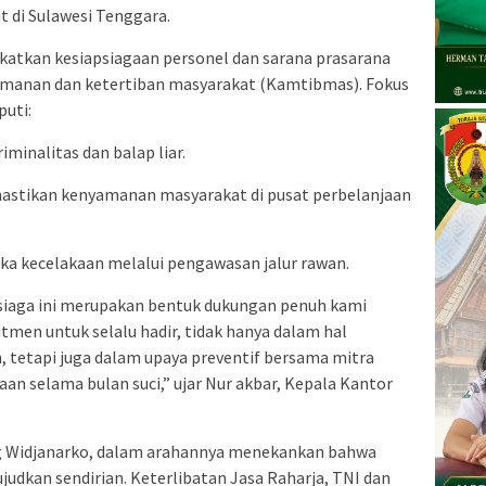
 di Sulawesi Tenggara.
katkan kesiapsiagaan personel dan sarana prasarana
manan dan ketertiban masyarakat (Kamtibmas). Fokus
uti:
iminalitas dan balap liar.
astikan kenyamanan masyarakat di pusat perbelanjaan
gka kecelakaan melalui pengawasan jalur rawan.
 siaga ini merupakan bentuk dukungan penuh kami
tmen untuk selalu hadir, tidak hanya dalam hal
, tetapi juga dalam upaya preventif bersama mitra
an selama bulan suci,” ujar Nur akbar, Kepala Kantor
gung Widjanarko, dalam arahannya menekankan bahwa
judkan sendirian. Keterlibatan Jasa Raharja, TNI dan