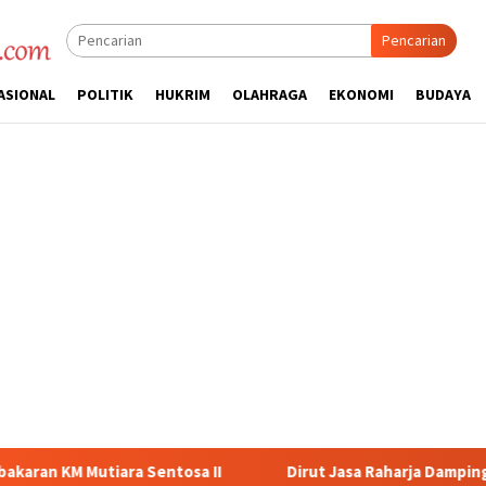
Pencarian
ASIONAL
POLITIK
HUKRIM
OLAHRAGA
EKONOMI
BUDAYA
tosa II
Dirut Jasa Raharja Dampingi Wamenhub Tinjau Pe