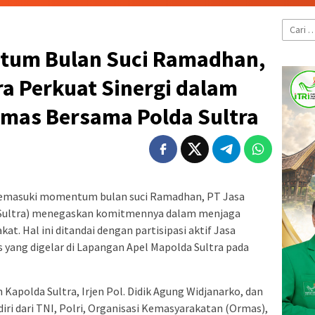
Cari
untuk:
um Bulan Suci Ramadhan,
ra Perkuat Sinergi dalam
bmas Bersama Polda Sultra
masuki momentum bulan suci Ramadhan, PT Jasa
(Sultra) menegaskan komitmennya dalam menjaga
t. Hal ini ditandai dengan partisipasi aktif Jasa
yang digelar di Lapangan Apel Mapolda Sultra pada
 Kapolda Sultra, Irjen Pol. Didik Agung Widjanarko, dan
diri dari TNI, Polri, Organisasi Kemasyarakatan (Ormas),