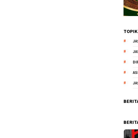
TOPIK
JA
JA
DI
AS
JA
BERIT
BERIT