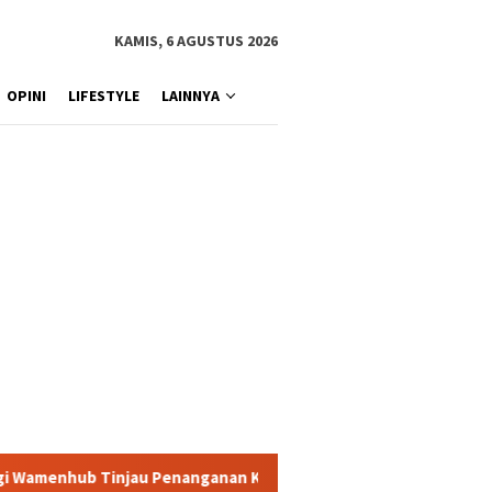
KAMIS, 6 AGUSTUS 2026
OPINI
LIFESTYLE
LAINNYA
nanganan Korban KM Mutiara Sentosa II di RS PHC Surabaya