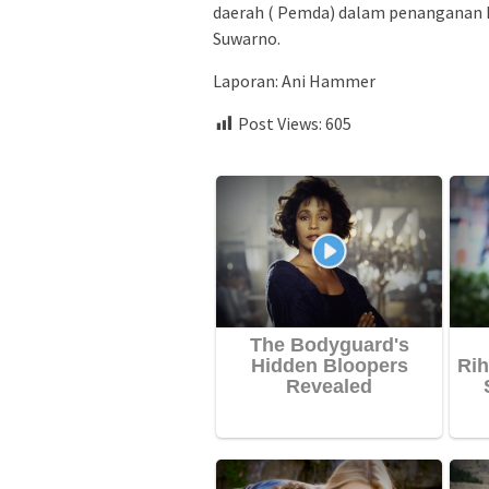
daerah ( Pemda) dalam penanganan Ep
Suwarno.
Laporan: Ani Hammer
Post Views:
605