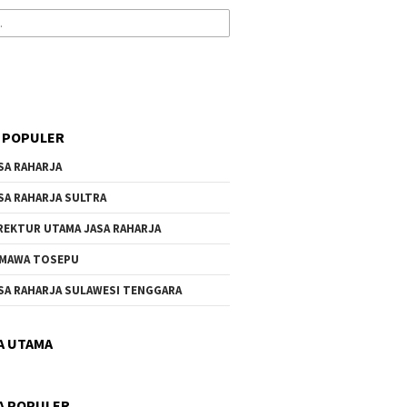
 POPULER
SA RAHARJA
SA RAHARJA SULTRA
REKTUR UTAMA JASA RAHARJA
MAWA TOSEPU
SA RAHARJA SULAWESI TENGGARA
A UTAMA
A POPULER