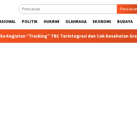
Pencaria
ASIONAL
POLITIK
HUKRIM
OLAHRAGA
EKONOMI
BUDAYA
Tracking” TBC Terintegrasi dan Cek Kesehatan Gratis
Po