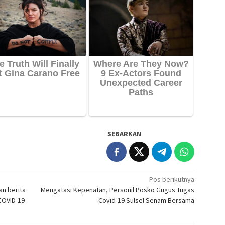
SEBARKAN
Pos berikutnya
n berita
Mengatasi Kepenatan, Personil Posko Gugus Tugas
COVID-19
Covid-19 Sulsel Senam Bersama