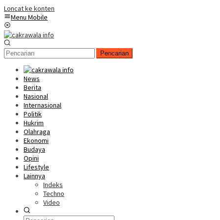
Loncat ke konten
Menu Mobile
Pencarian
News
Berita
Nasional
Internasional
Politik
Hukrim
Olahraga
Ekonomi
Budaya
Opini
Lifestyle
Lainnya
Indeks
Techno
Video