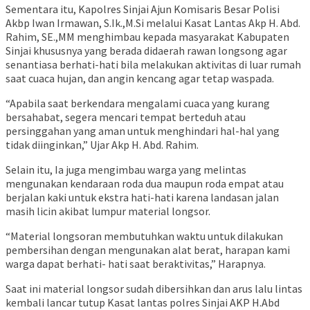
Sementara itu, Kapolres Sinjai Ajun Komisaris Besar Polisi
Akbp Iwan Irmawan, S.Ik.,M.Si melalui Kasat Lantas Akp H. Abd.
Rahim, SE.,MM menghimbau kepada masyarakat Kabupaten
Sinjai khususnya yang berada didaerah rawan longsong agar
senantiasa berhati-hati bila melakukan aktivitas di luar rumah
saat cuaca hujan, dan angin kencang agar tetap waspada.
“Apabila saat berkendara mengalami cuaca yang kurang
bersahabat, segera mencari tempat berteduh atau
persinggahan yang aman untuk menghindari hal-hal yang
tidak diinginkan,” Ujar Akp H. Abd. Rahim.
Selain itu, Ia juga mengimbau warga yang melintas
mengunakan kendaraan roda dua maupun roda empat atau
berjalan kaki untuk ekstra hati-hati karena landasan jalan
masih licin akibat lumpur material longsor.
“Material longsoran membutuhkan waktu untuk dilakukan
pembersihan dengan mengunakan alat berat, harapan kami
warga dapat berhati- hati saat beraktivitas,” Harapnya.
Saat ini material longsor sudah dibersihkan dan arus lalu lintas
kembali lancar tutup Kasat lantas polres Sinjai AKP H.Abd