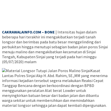
CAKRAWALAINFO.COM – BONE
| Intensitas hujan dalam
beberapa hari terakhir ini mengakibatkan terjadi tanah
longsor dan berimbas pada batu besar menggelinding dari
perbukitan hingga menutupi sebagian badan jalan poros Sinjai
menuju malino dan mengakibatkan kecamatan di Sinjai
Tengah, Kabupaten Sinjai yang terjadi pada hari minggu
(05/07/2020) malam
Kasat
Lantas Polres Sinjai Akp H. Abd. Rahim, SE.,MM yang menerima
informasi kejadian tersebut segera melakukan Reaksi Cepat
Tanggap Bencana dengan berkoordinasi dengan BPBD
menggunakan peralatan Alat berat Lowder untuk
menyingkirkan batuan besar dari badan jalan dan dibantu
warga sekitar untuk membersihkan dan memindahkan
material longsor sehingga jalan dapat kembali dipergunakan.