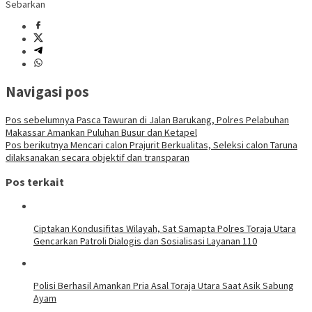
Sebarkan
Navigasi pos
Pos sebelumnya
Pasca Tawuran di Jalan Barukang, Polres Pelabuhan
Makassar Amankan Puluhan Busur dan Ketapel
Pos berikutnya
Mencari calon Prajurit Berkualitas, Seleksi calon Taruna
dilaksanakan secara objektif dan transparan
Pos terkait
Ciptakan Kondusifitas Wilayah, Sat Samapta Polres Toraja Utara
Gencarkan Patroli Dialogis dan Sosialisasi Layanan 110
Polisi Berhasil Amankan Pria Asal Toraja Utara Saat Asik Sabung
Ayam