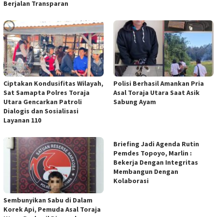
Berjalan Transparan
Ciptakan Kondusifitas Wilayah,
Polisi Berhasil Amankan Pria
Sat Samapta Polres Toraja
Asal Toraja Utara Saat Asik
Utara Gencarkan Patroli
Sabung Ayam
Dialogis dan Sosialisasi
Layanan 110
Briefing Jadi Agenda Rutin
Pemdes Topoyo, Marlin :
Bekerja Dengan Integritas
Membangun Dengan
Kolaborasi
Sembunyikan Sabu di Dalam
Korek Api, Pemuda Asal Toraja