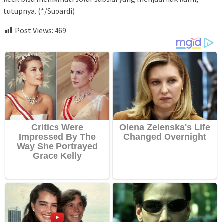
tutupnya. (*/Supardi)
Post Views:
469