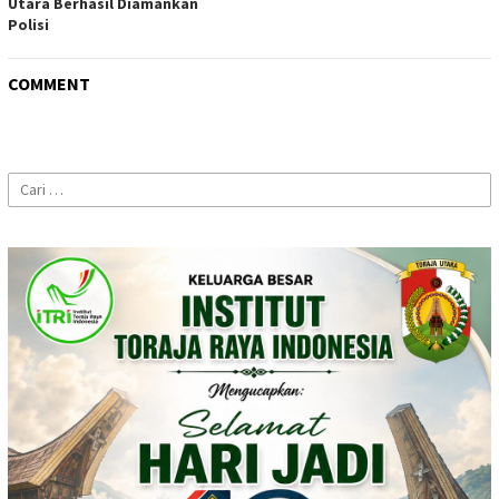
Utara Berhasil Diamankan
Polisi
COMMENT
Cari
untuk: