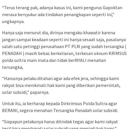
“Terus terang pak, adanya kasus ini, kami pengurus Gapoktan
merasa bersyukur ada tindakan penangkapan seperti ini,”
ungkapnya.
Hanya saja menurut dia, dirinya mengaku khawatir karena
jangan sampai keadaan seperti ini hanya sesaat saja, pasalanya
salah satu petinggi perusahaan PT PLM yang sudah tersangka (
PENADAH ) masih bebas berkeliaran, terkesan oknum KRIMSUS
polda sultra main mata dan tidak berNYALI menahan
tersangka,
“Harusnya pelaku ditahan agar ada efek jera, sehingga kami
rakyat bisa menikmati hak kami yang diberikan pemerintah,
solar subsidi,” paparnya.
Untuk itu, ia berharap kepada Dirkrimsus Polda Sultra agar
BERANI, segera menahan Tersangka Panadah solar subsidi.
“Siapapun pelakunya harus ditindak tegas agar kami rakyat
kecil bisa menikmati solar subsidi yang menjadi hak kami,”