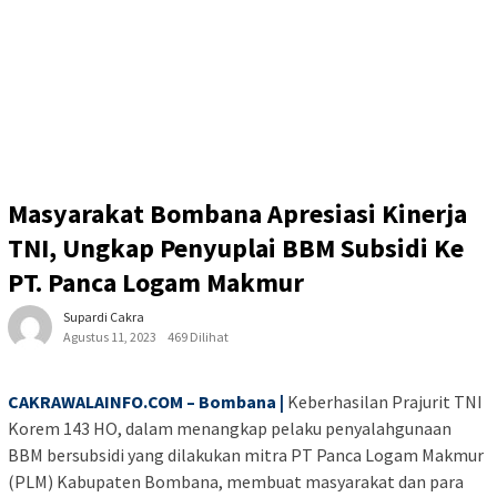
Masyarakat Bombana Apresiasi Kinerja
TNI, Ungkap Penyuplai BBM Subsidi Ke
PT. Panca Logam Makmur
Supardi Cakra
Agustus 11, 2023
469 Dilihat
CAKRAWALAINFO.COM – Bombana |
Keberhasilan Prajurit TNI
Korem 143 HO, dalam menangkap pelaku penyalahgunaan
BBM bersubsidi yang dilakukan mitra PT Panca Logam Makmur
(PLM) Kabupaten Bombana, membuat masyarakat dan para