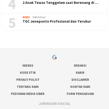
4
2 Anak Tewas Tenggelam saat Berenang di …
5
NEWS
3149 Dilihat
TGC Jeneponto Profesional dan Terukur
INDEKS
REDAKSI
KODE ETIK
KARIR
PRIVACY POLICY
DISCLAIMER
TENTANG KAMI
KONTAK KAMI
PEDOMAN MEDIA SIBER
FORM PENGADUAN
JARINGAN SOCIAL