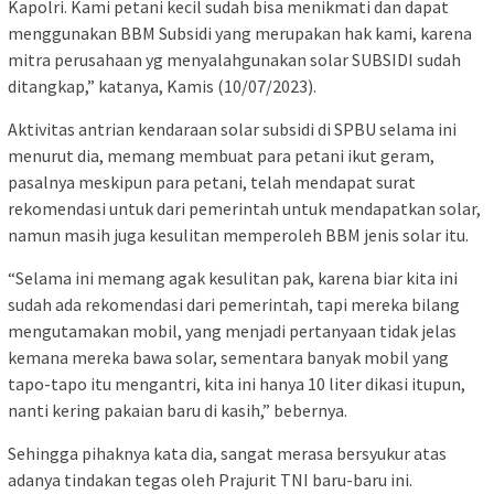
Kapolri. Kami petani kecil sudah bisa menikmati dan dapat
menggunakan BBM Subsidi yang merupakan hak kami, karena
mitra perusahaan yg menyalahgunakan solar SUBSIDI sudah
ditangkap,” katanya, Kamis (10/07/2023).
Aktivitas antrian kendaraan solar subsidi di SPBU selama ini
menurut dia, memang membuat para petani ikut geram,
pasalnya meskipun para petani, telah mendapat surat
rekomendasi untuk dari pemerintah untuk mendapatkan solar,
namun masih juga kesulitan memperoleh BBM jenis solar itu.
“Selama ini memang agak kesulitan pak, karena biar kita ini
sudah ada rekomendasi dari pemerintah, tapi mereka bilang
mengutamakan mobil, yang menjadi pertanyaan tidak jelas
kemana mereka bawa solar, sementara banyak mobil yang
tapo-tapo itu mengantri, kita ini hanya 10 liter dikasi itupun,
nanti kering pakaian baru di kasih,” bebernya.
Sehingga pihaknya kata dia, sangat merasa bersyukur atas
adanya tindakan tegas oleh Prajurit TNI baru-baru ini.