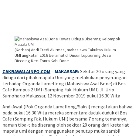
(Korban) Andi Fredi Akirmas, mahasiswa Fakultas Hukum
UMI angkatan 2016 beramat di Dusun Luppureng Desa
Biccoing Kec. Tonra Kab. Bone
CAKRAWALAINFO.COM
– MAKASSAR:
Sekitar 20 orang yang
diduga dari pihak mapala Umi yang melakukan penyerangan
terhadap Organda Lamellong (Mahasiswa Asal Bone) di Bos
Cafe Kampus 2 UMI (Samping Fak. Hukum UMI) Jl. Urip
Sumoharjo Makassar, 12 November 2019 pukul 16.30 Wita
Andi Awal (Pok Organda Lamellong/Saksi) mengatakan bahwa,
pada pukul 16.30 Wita mereka sementara duduk-duduk di Bos
Cafe (Samping Fak. Hukum UMI) bersama 7 orang temannya,
namun tiba-tiba diserang oleh sekitar 20 orang dari kretariat
mapala umi dengan menggunakan penutup muka sambil