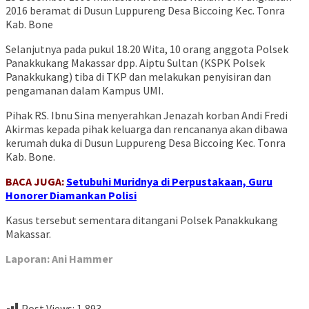
2016 beramat di Dusun Luppureng Desa Biccoing Kec. Tonra
Kab. Bone
Selanjutnya pada pukul 18.20 Wita, 10 orang anggota Polsek
Panakkukang Makassar dpp. Aiptu Sultan (KSPK Polsek
Panakkukang) tiba di TKP dan melakukan penyisiran dan
pengamanan dalam Kampus UMI.
Pihak RS. Ibnu Sina menyerahkan Jenazah korban Andi Fredi
Akirmas kepada pihak keluarga dan rencananya akan dibawa
kerumah duka di Dusun Luppureng Desa Biccoing Kec. Tonra
Kab. Bone.
BACA JUGA:
Setubuhi Muridnya di Perpustakaan, Guru
Honorer Diamankan Polisi
Kasus tersebut sementara ditangani Polsek Panakkukang
Makassar.
Laporan: Ani Hammer
Post Views:
1,893