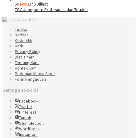
5
News
3146 Dilihat
TGC Jeneponto Profesional dan Terukur
Indeks
Redaksi
Kode Etik
Karir
Privacy Policy
Disclaimer
Tentang Kami
Kontak Kami
Pedoman Media Siber
Form Pengaduan
Jaringan Social
Facebook
Twitter
Pinterest
Tumblr
Stumbleupon
WordPress
Instagram