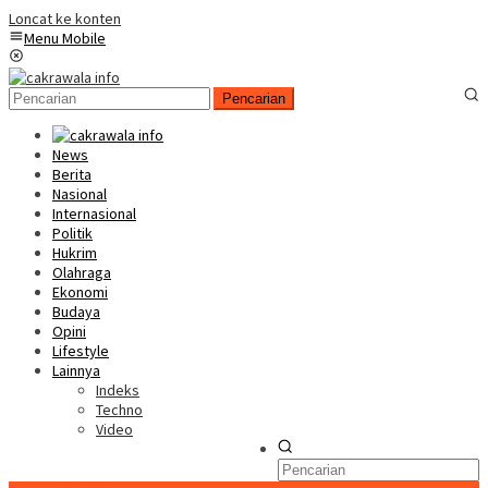
Loncat ke konten
Menu Mobile
Pencarian
News
Berita
Nasional
Internasional
Politik
Hukrim
Olahraga
Ekonomi
Budaya
Opini
Lifestyle
Lainnya
Indeks
Techno
Video