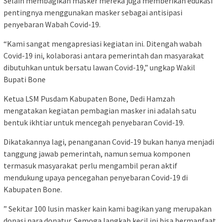
Selain membagikan masker mereka juga memberikan edukasi
pentingnya menggunakan masker sebagai antisipasi
penyebaran Wabah Covid-19.
“Kami sangat mengapresiasi kegiatan ini. Ditengah wabah
Covid-19 ini, kolaborasi antara pemerintah dan masyarakat
dibutuhkan untuk bersatu lawan Covid-19,” ungkap Wakil
Bupati Bone
Ketua LSM Pusdam Kabupaten Bone, Dedi Hamzah
mengatakan kegiatan pembagian masker ini adalah satu
bentuk ikhtiar untuk mencegah penyebaran Covid-19.
Dikatakannya lagi, penanganan Covid-19 bukan hanya menjadi
tanggung jawab pemerintah, namun semua komponen
termasuk masyarakat perlu mengambil peran aktif
mendukung upaya pencegahan penyebaran Covid-19 di
Kabupaten Bone.
” Sekitar 100 lusin masker kain kami bagikan yang merupakan
donasi para donatur. Semoga langkah kecil ini bisa bermanfaat