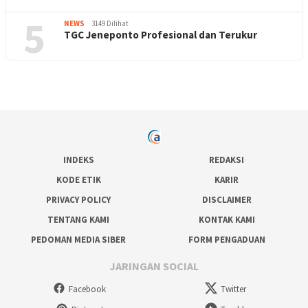
5
NEWS
3149 Dilihat
TGC Jeneponto Profesional dan Terukur
INDEKS
REDAKSI
KODE ETIK
KARIR
PRIVACY POLICY
DISCLAIMER
TENTANG KAMI
KONTAK KAMI
PEDOMAN MEDIA SIBER
FORM PENGADUAN
JARINGAN SOCIAL
Facebook
Twitter