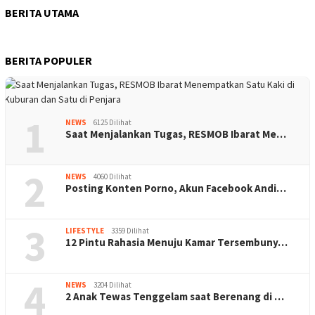
BERITA UTAMA
BERITA POPULER
1
NEWS
6125 Dilihat
Saat Menjalankan Tugas, RESMOB Ibarat Me…
2
NEWS
4060 Dilihat
Posting Konten Porno, Akun Facebook Andi…
3
LIFESTYLE
3359 Dilihat
12 Pintu Rahasia Menuju Kamar Tersembuny…
4
NEWS
3204 Dilihat
2 Anak Tewas Tenggelam saat Berenang di …