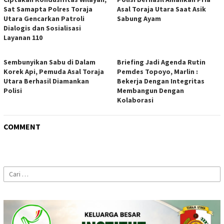
Sat Samapta Polres Toraja
Asal Toraja Utara Saat Asik
Utara Gencarkan Patroli
Sabung Ayam
Dialogis dan Sosialisasi
Layanan 110
Sembunyikan Sabu di Dalam
Briefing Jadi Agenda Rutin
Korek Api, Pemuda Asal Toraja
Pemdes Topoyo, Marlin :
Utara Berhasil Diamankan
Bekerja Dengan Integritas
Polisi
Membangun Dengan
Kolaborasi
COMMENT
Cari
untuk: