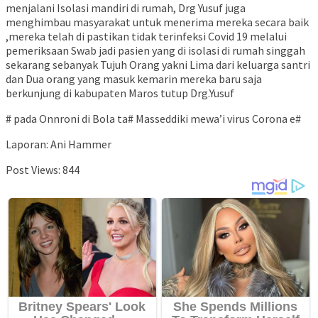
menjalani Isolasi mandiri di rumah, Drg Yusuf juga
menghimbau masyarakat untuk menerima mereka secara baik
,mereka telah di pastikan tidak terinfeksi Covid 19 melalui
pemeriksaan Swab jadi pasien yang di isolasi di rumah singgah
sekarang sebanyak Tujuh Orang yakni Lima dari keluarga santri
dan Dua orang yang masuk kemarin mereka baru saja
berkunjung di kabupaten Maros tutup Drg.Yusuf
# pada Onnroni di Bola ta# Masseddiki mewa’i virus Corona e#
Laporan: Ani Hammer
Post Views:
844