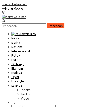
Loncat ke konten
Menu Mobile
Pencarian
News
Berita
Nasional
Internasional
Politik
Hukrim
Olahraga
Ekonomi
Budaya
Opini
Lifestyle
Lainnya
Indeks
Techno
Video