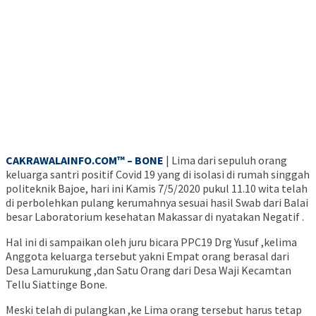
CAKRAWALAINFO.COM™ – BONE
| Lima dari sepuluh orang
keluarga santri positif Covid 19 yang di isolasi di rumah singgah
politeknik Bajoe, hari ini Kamis 7/5/2020 pukul 11.10 wita telah
di perbolehkan pulang kerumahnya sesuai hasil Swab dari Balai
besar Laboratorium kesehatan Makassar di nyatakan Negatif .
Hal ini di sampaikan oleh juru bicara PPC19 Drg Yusuf ,kelima
Anggota keluarga tersebut yakni Empat orang berasal dari
Desa Lamurukung ,dan Satu Orang dari Desa Waji Kecamtan
Tellu Siattinge Bone.
Meski telah di pulangkan ,ke Lima orang tersebut harus tetap