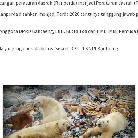
ngan peraturan daerah (Ranperda) menjadi Peraturan daerah (
anperda disahkan menjadi Perda 2020 tentunya tanggung jawab p
 Anggota DPRD Bantaeng, LBH. Butta Toa dan HMI, IMM, Pemuda li
 yang juga berada di area Sekret DPD. II KNPI Bantaeng