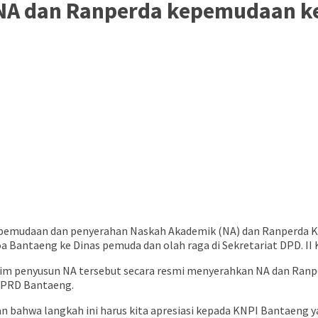
 NA dan Ranperda kepemudaan k
kepemudaan dan penyerahan Naskah Akademik (NA) dan Ranperda 
antaeng ke Dinas pemuda dan olah raga di Sekretariat DPD. II 
Tim penyusun NA tersebut secara resmi menyerahkan NA dan Ranp
DPRD Bantaeng.
hwa langkah ini harus kita apresiasi kepada KNPI Bantaeng ya