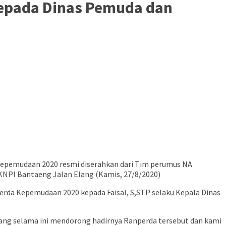
epada Dinas Pemuda dan
Kepemudaan 2020 resmi diserahkan dari Tim perumus NA
KNPI Bantaeng Jalan Elang (Kamis, 27/8/2020)
erda Kepemudaan 2020 kepada Faisal, S,STP selaku Kepala Dinas
ng selama ini mendorong hadirnya Ranperda tersebut dan kami