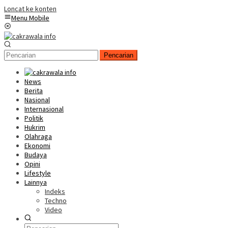
Loncat ke konten
Menu Mobile
Pencarian
News
Berita
Nasional
Internasional
Politik
Hukrim
Olahraga
Ekonomi
Budaya
Opini
Lifestyle
Lainnya
Indeks
Techno
Video