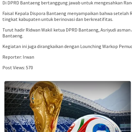
Di DPRD Bantaeng bertanggung jawab untuk mengesahkan Ranca
Faisal Kepala Dispora Bantaeng menyampaikan bahwa setelah R
tingkat kabupaten untuk berinovasi dan berkreatifitas.
Turut hadir Ridwan Wakil ketua DPRD Bantaeng, Asriyudi asman
Bantaeng.
Kegiatan ini juga dirangkaikan dengan Lounching Warkop Pemuda
Reporter: Irwan
Post Views:
570