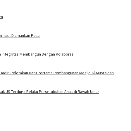
am
rhasil Diamankan Polisi
an Integritas Membangun Dengan Kolaborasi
 Hadiri Peletakan Batu Pertama Pembangunan Mesjid Al-Mustaidah
Bekuk JS Terduga Pelaku Persetubuhan Anak di Bawah Umur