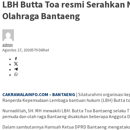
LBH Butta Toa resmi Serahkan
Olahraga Bantaeng
admin
Agustus 27, 2020
570 Dilihat
CAKRAWALAINFO.COM – BANTAENG
| Silaturahmi organisasi 
Ranperda Kepemudaan Lembaga bantuan hukum (LBH) Butta toa B
Nurnadillah, SH. MH mewakili LBH. Butta Toa Bantaeng selaku 
pemuda dan olah raga Bantaeng disaksikan beberapa Anggota 
Dalam sambutannya Hamsah Ketua DPRD Bantaeng mengatakan ba