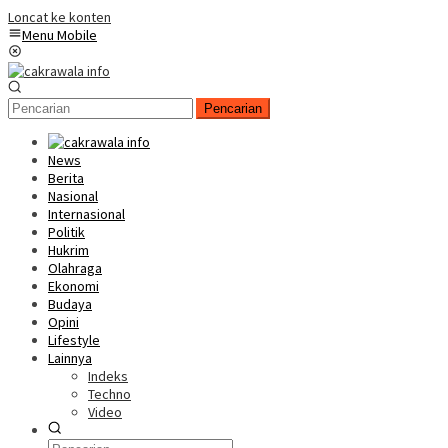
Loncat ke konten
Menu Mobile
Pencarian
News
Berita
Nasional
Internasional
Politik
Hukrim
Olahraga
Ekonomi
Budaya
Opini
Lifestyle
Lainnya
Indeks
Techno
Video