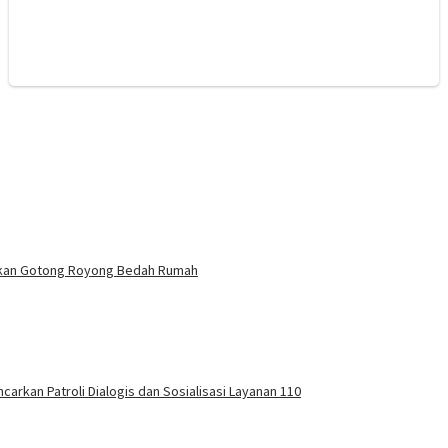
nakan Gotong Royong Bedah Rumah
carkan Patroli Dialogis dan Sosialisasi Layanan 110