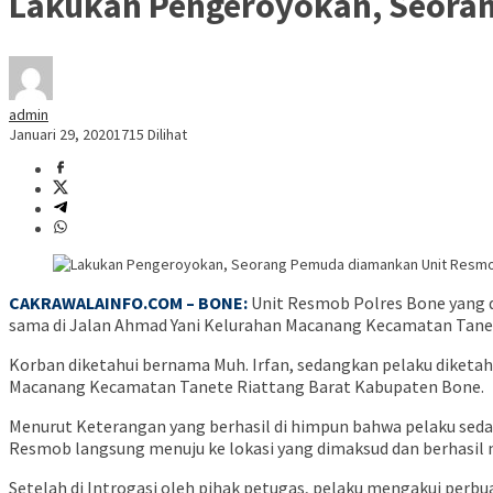
Lakukan Pengeroyokan, Seora
admin
Januari 29, 2020
1715 Dilihat
CAKRAWALAINFO.COM – BONE:
Unit Resmob Polres Bone yang 
sama di Jalan Ahmad Yani Kelurahan Macanang Kecamatan Tanet
Korban diketahui bernama Muh. Irfan, sedangkan pelaku diketah
Macanang Kecamatan Tanete Riattang Barat Kabupaten Bone.
Menurut Keterangan yang berhasil di himpun bahwa pelaku sed
Resmob langsung menuju ke lokasi yang dimaksud dan berhasil
Setelah di Introgasi oleh pihak petugas, pelaku mengakui pe