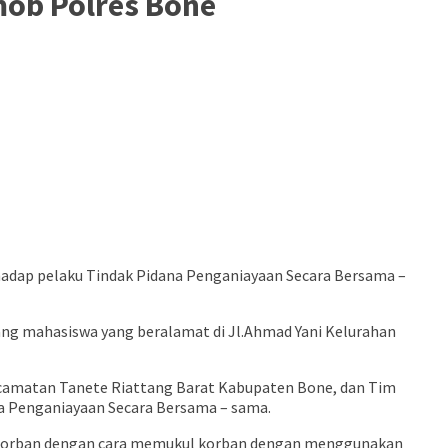
ob Polres Bone
adap pelaku Tindak Pidana Penganiayaan Secara Bersama –
rang mahasiswa yang beralamat di Jl.Ahmad Yani Kelurahan
ecamatan Tanete Riattang Barat Kabupaten Bone, dan Tim
a Penganiayaan Secara Bersama – sama.
ap korban dengan cara memukul korban dengan menggunakan