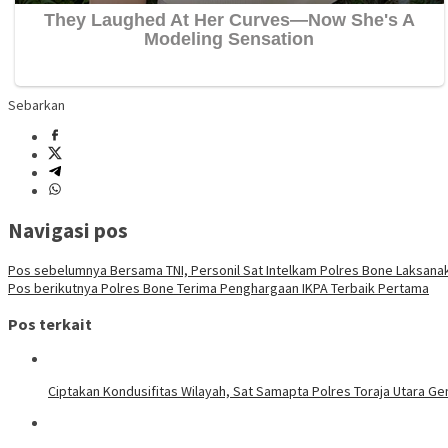
Sebarkan
Navigasi pos
Pos sebelumnya
Bersama TNI, Personil Sat Intelkam Polres Bone Laksa
Pos berikutnya
Polres Bone Terima Penghargaan IKPA Terbaik Pertama
Pos terkait
Ciptakan Kondusifitas Wilayah, Sat Samapta Polres Toraja Utara Gen