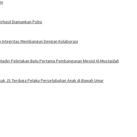
am
rhasil Diamankan Polisi
an Integritas Membangun Dengan Kolaborasi
 Hadiri Peletakan Batu Pertama Pembangunan Mesjid Al-Mustaidah
Bekuk JS Terduga Pelaku Persetubuhan Anak di Bawah Umur