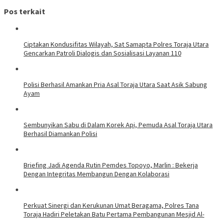
Pos terkait
Ciptakan Kondusifitas Wilayah, Sat Samapta Polres Toraja Utara
Gencarkan Patroli Dialogis dan Sosialisasi Layanan 110
Polisi Berhasil Amankan Pria Asal Toraja Utara Saat Asik Sabung
Ayam
Sembunyikan Sabu di Dalam Korek Api, Pemuda Asal Toraja Utara
Berhasil Diamankan Polisi
Briefing Jadi Agenda Rutin Pemdes Topoyo, Marlin : Bekerja
Dengan Integritas Membangun Dengan Kolaborasi
Perkuat Sinergi dan Kerukunan Umat Beragama, Polres Tana
Toraja Hadiri Peletakan Batu Pertama Pembangunan Mesjid Al-