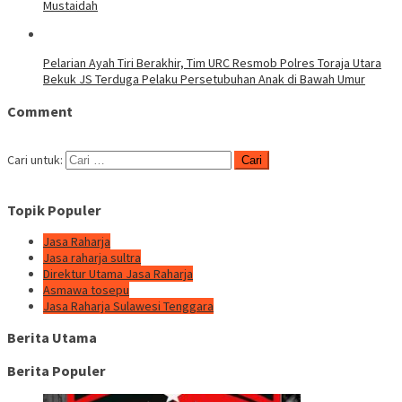
Mustaidah
Pelarian Ayah Tiri Berakhir, Tim URC Resmob Polres Toraja Utara
Bekuk JS Terduga Pelaku Persetubuhan Anak di Bawah Umur
Comment
Cari untuk:
Topik Populer
Jasa Raharja
Jasa raharja sultra
Direktur Utama Jasa Raharja
Asmawa tosepu
Jasa Raharja Sulawesi Tenggara
Berita Utama
Berita Populer