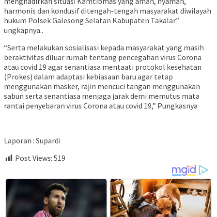
menghadirkan situasi Kamtibmas yang aman, nyaman,
harmonis dan kondusif ditengah-tengah masyarakat diwilayah
hukum Polsek Galesong Selatan Kabupaten Takalar.”
ungkapnya..
“Serta melakukan sosialisasi kepada masyarakat yang masih
beraktivitas diluar rumah tentang pencegahan virus Corona
atau covid 19 agar senantiasa mentaati protokol kesehatan
(Prokes) dalam adaptasi kebiasaan baru agar tetap
menggunakan masker, rajin mencuci tangan menggunakan
sabun serta senantiasa menjaga jarak demi memutus mata
rantai penyebaran virus Corona atau covid 19,” Pungkasnya
Laporan : Supardi
Post Views:
519