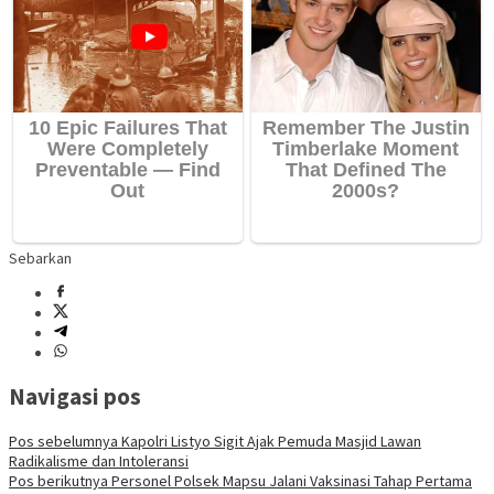
Sebarkan
Navigasi pos
Pos sebelumnya
Kapolri Listyo Sigit Ajak Pemuda Masjid Lawan
Radikalisme dan Intoleransi
Pos berikutnya
Personel Polsek Mapsu Jalani Vaksinasi Tahap Pertama