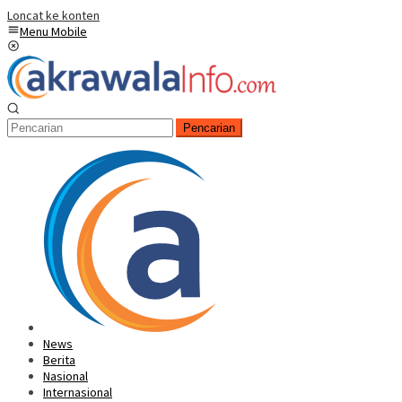
Loncat ke konten
Menu Mobile
Pencarian
News
Berita
Nasional
Internasional