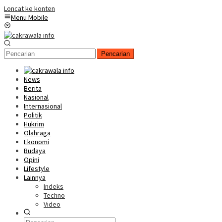
Loncat ke konten
Menu Mobile
Pencarian
News
Berita
Nasional
Internasional
Politik
Hukrim
Olahraga
Ekonomi
Budaya
Opini
Lifestyle
Lainnya
Indeks
Techno
Video