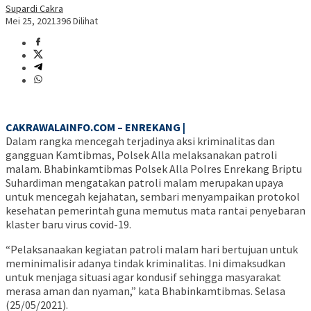
Supardi Cakra
Mei 25, 2021
396 Dilihat
CAKRAWALAINFO.COM – ENREKANG |
Dalam rangka mencegah terjadinya aksi kriminalitas dan
gangguan Kamtibmas, Polsek Alla melaksanakan patroli
malam. Bhabinkamtibmas Polsek Alla Polres Enrekang Briptu
Suhardiman mengatakan patroli malam merupakan upaya
untuk mencegah kejahatan, sembari menyampaikan protokol
kesehatan pemerintah guna memutus mata rantai penyebaran
klaster baru virus covid-19.
“Pelaksanaakan kegiatan patroli malam hari bertujuan untuk
meminimalisir adanya tindak kriminalitas. Ini dimaksudkan
untuk menjaga situasi agar kondusif sehingga masyarakat
merasa aman dan nyaman,” kata Bhabinkamtibmas. Selasa
(25/05/2021).