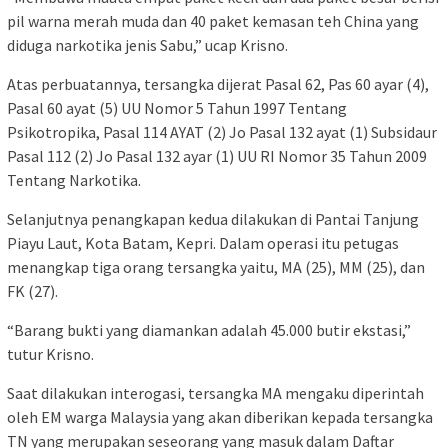
pil warna merah muda dan 40 paket kemasan teh China yang
diduga narkotika jenis Sabu,” ucap Krisno.
Atas perbuatannya, tersangka dijerat Pasal 62, Pas 60 ayar (4),
Pasal 60 ayat (5) UU Nomor 5 Tahun 1997 Tentang
Psikotropika, Pasal 114 AYAT (2) Jo Pasal 132 ayat (1) Subsidaur
Pasal 112 (2) Jo Pasal 132 ayar (1) UU RI Nomor 35 Tahun 2009
Tentang Narkotika.
Selanjutnya penangkapan kedua dilakukan di Pantai Tanjung
Piayu Laut, Kota Batam, Kepri. Dalam operasi itu petugas
menangkap tiga orang tersangka yaitu, MA (25), MM (25), dan
FK (27).
“Barang bukti yang diamankan adalah 45.000 butir ekstasi,”
tutur Krisno.
Saat dilakukan interogasi, tersangka MA mengaku diperintah
oleh EM warga Malaysia yang akan diberikan kepada tersangka
TN yang merupakan seseorang yang masuk dalam Daftar