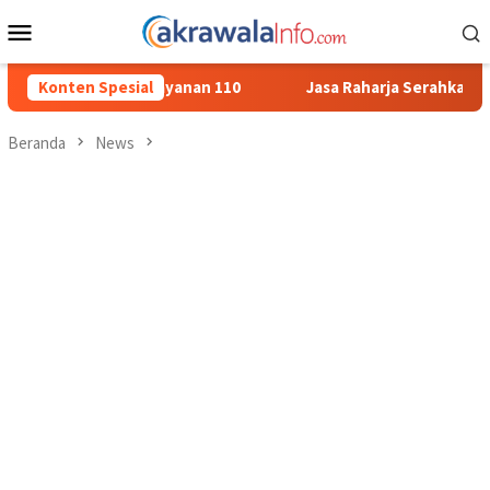
Loncat
Menu
ke
Mobile
konten
n Sosialisasi Layanan 110
Konten Spesial
Jasa Raharja Serahkan Santunan
Beranda
News