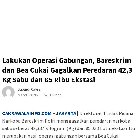
Lakukan Operasi Gabungan, Bareskrim
dan Bea Cukai Gagalkan Peredaran 42,3
Kg Sabu dan 85 Ribu Ekstasi
Supardi Cakra
Maret 30, 2021
526 Dilihat
CAKRAWALAINFO.COM – JAKARTA |
Direktorat Tindak Pidana
Narkoba Bareskrim Polri menggagalkan peredaran narkoba
sabu seberat 42,337 Kilogram (Kg) dan 85.038 butir ekstasi. Itu
merupakan hasil operasi gabungan bersama Bea Cukai.