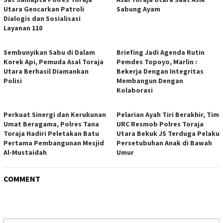
Utara Gencarkan Patroli
Sabung Ayam
Dialogis dan Sosialisasi
Layanan 110
Sembunyikan Sabu di Dalam
Briefing Jadi Agenda Rutin
Korek Api, Pemuda Asal Toraja
Pemdes Topoyo, Marlin :
Utara Berhasil Diamankan
Bekerja Dengan Integritas
Polisi
Membangun Dengan
Kolaborasi
Perkuat Sinergi dan Kerukunan
Pelarian Ayah Tiri Berakhir, Tim
Umat Beragama, Polres Tana
URC Resmob Polres Toraja
Toraja Hadiri Peletakan Batu
Utara Bekuk JS Terduga Pelaku
Pertama Pembangunan Mesjid
Persetubuhan Anak di Bawah
Al-Mustaidah
Umur
COMMENT