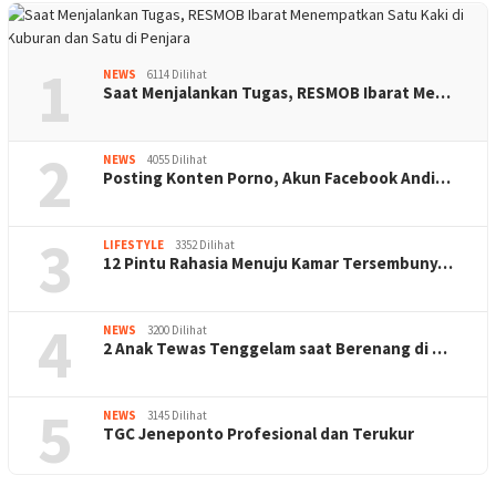
1
NEWS
6114 Dilihat
Saat Menjalankan Tugas, RESMOB Ibarat Me…
2
NEWS
4055 Dilihat
Posting Konten Porno, Akun Facebook Andi…
3
LIFESTYLE
3352 Dilihat
12 Pintu Rahasia Menuju Kamar Tersembuny…
4
NEWS
3200 Dilihat
2 Anak Tewas Tenggelam saat Berenang di …
5
NEWS
3145 Dilihat
TGC Jeneponto Profesional dan Terukur