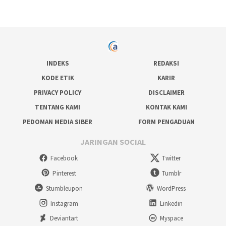
INDEKS
REDAKSI
KODE ETIK
KARIR
PRIVACY POLICY
DISCLAIMER
TENTANG KAMI
KONTAK KAMI
PEDOMAN MEDIA SIBER
FORM PENGADUAN
JARINGAN SOCIAL
Facebook
Twitter
Pinterest
Tumblr
Stumbleupon
WordPress
Instagram
Linkedin
Deviantart
Myspace