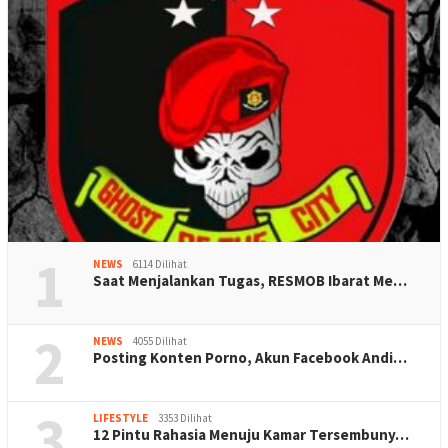
1
NEWS
6114 Dilihat
Saat Menjalankan Tugas, RESMOB Ibarat Me…
2
NEWS
4055 Dilihat
Posting Konten Porno, Akun Facebook Andi…
3
LIFESTYLE
3353 Dilihat
12 Pintu Rahasia Menuju Kamar Tersembuny…