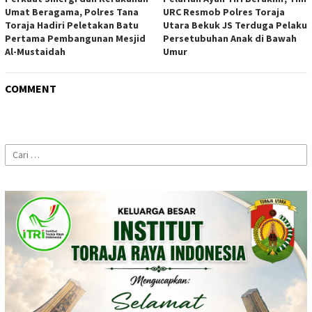
Umat Beragama, Polres Tana
URC Resmob Polres Toraja
Toraja Hadiri Peletakan Batu
Utara Bekuk JS Terduga Pelaku
Pertama Pembangunan Mesjid
Persetubuhan Anak di Bawah
Al-Mustaidah
Umur
COMMENT
Cari
untuk: