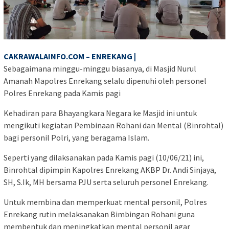
CAKRAWALAINFO.COM – ENREKANG |
Sebagaimana minggu-minggu biasanya, di Masjid Nurul
Amanah Mapolres Enrekang selalu dipenuhi oleh personel
Polres Enrekang pada Kamis pagi
Kehadiran para Bhayangkara Negara ke Masjid ini untuk
mengikuti kegiatan Pembinaan Rohani dan Mental (Binrohtal)
bagi personil Polri, yang beragama Islam.
Seperti yang dilaksanakan pada Kamis pagi (10/06/21) ini,
Binrohtal dipimpin Kapolres Enrekang AKBP Dr. Andi Sinjaya,
SH, S.Ik, MH bersama PJU serta seluruh personel Enrekang.
Untuk membina dan memperkuat mental personil, Polres
Enrekang rutin melaksanakan Bimbingan Rohani guna
membentuk dan meningkatkan mental personil agar