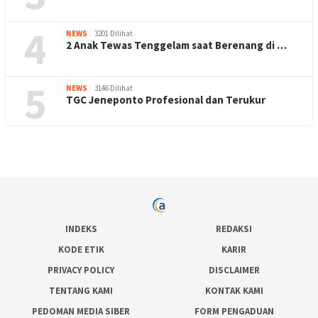
4
NEWS
3201 Dilihat
2 Anak Tewas Tenggelam saat Berenang di …
5
NEWS
3146 Dilihat
TGC Jeneponto Profesional dan Terukur
INDEKS
REDAKSI
KODE ETIK
KARIR
PRIVACY POLICY
DISCLAIMER
TENTANG KAMI
KONTAK KAMI
PEDOMAN MEDIA SIBER
FORM PENGADUAN