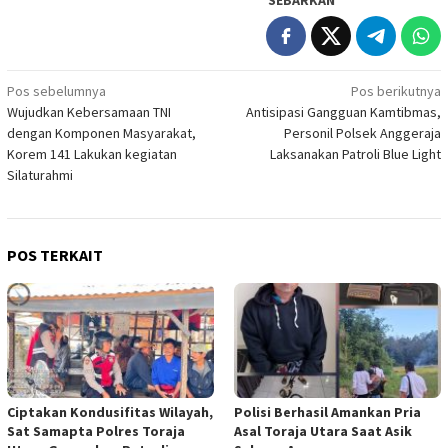
Navigasi
Pos sebelumnya
Pos berikutnya
Wujudkan Kebersamaan TNI
Antisipasi Gangguan Kamtibmas,
pos
dengan Komponen Masyarakat,
Personil Polsek Anggeraja
Korem 141 Lakukan kegiatan
Laksanakan Patroli Blue Light
Silaturahmi
POS TERKAIT
Ciptakan Kondusifitas Wilayah,
Polisi Berhasil Amankan Pria
Sat Samapta Polres Toraja
Asal Toraja Utara Saat Asik