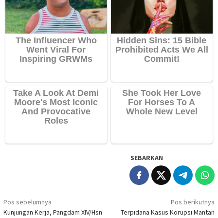
SEBARKAN
Navigasi
Pos sebelumnya
Pos berikutnya
Kunjungan Kerja, Pangdam XIV/Hsn
Terpidana Kasus Korupsi Mantan
pos