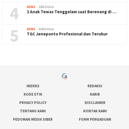
4
NEWS
3204 Dilihat
2 Anak Tewas Tenggelam saat Berenang di …
5
NEWS
3149 Dilihat
TGC Jeneponto Profesional dan Terukur
INDEKS
REDAKSI
KODE ETIK
KARIR
PRIVACY POLICY
DISCLAIMER
TENTANG KAMI
KONTAK KAMI
PEDOMAN MEDIA SIBER
FORM PENGADUAN