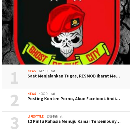
1
NEWS
6125 Dilihat
Saat Menjalankan Tugas, RESMOB Ibarat Me…
2
NEWS
4060 Dilihat
Posting Konten Porno, Akun Facebook Andi…
3
LIFESTYLE
3359 Dilihat
12 Pintu Rahasia Menuju Kamar Tersembuny…