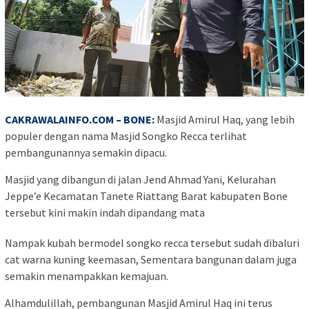
CAKRAWALAINFO.COM – BONE:
Masjid Amirul Haq, yang lebih
populer dengan nama Masjid Songko Recca terlihat
pembangunannya semakin dipacu.
Masjid yang dibangun di jalan Jend Ahmad Yani, Kelurahan
Jeppe’e Kecamatan Tanete Riattang Barat kabupaten Bone
tersebut kini makin indah dipandang mata
Nampak kubah bermodel songko recca tersebut sudah dibaluri
cat warna kuning keemasan, Sementara bangunan dalam juga
semakin menampakkan kemajuan.
Alhamdulillah, pembangunan Masjid Amirul Haq ini terus