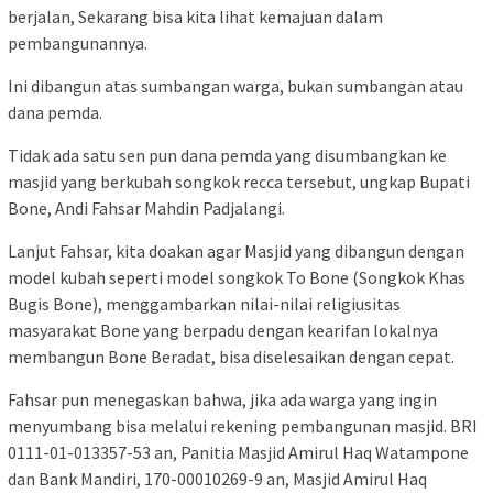
berjalan, Sekarang bisa kita lihat kemajuan dalam
pembangunannya.
Ini dibangun atas sumbangan warga, bukan sumbangan atau
dana pemda.
Tidak ada satu sen pun dana pemda yang disumbangkan ke
masjid yang berkubah songkok recca tersebut, ungkap Bupati
Bone, Andi Fahsar Mahdin Padjalangi.
Lanjut Fahsar, kita doakan agar Masjid yang dibangun dengan
model kubah seperti model songkok To Bone (Songkok Khas
Bugis Bone), menggambarkan nilai-nilai religiusitas
masyarakat Bone yang berpadu dengan kearifan lokalnya
membangun Bone Beradat, bisa diselesaikan dengan cepat.
Fahsar pun menegaskan bahwa, jika ada warga yang ingin
menyumbang bisa melalui rekening pembangunan masjid. BRI
0111-01-013357-53 an, Panitia Masjid Amirul Haq Watampone
dan Bank Mandiri, 170-00010269-9 an, Masjid Amirul Haq