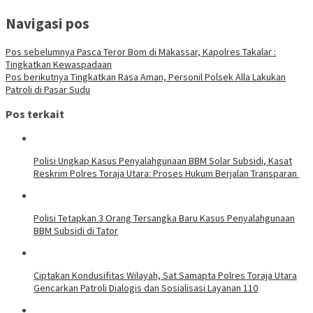
Navigasi pos
Pos sebelumnya
Pasca Teror Bom di Makassar, Kapolres Takalar :
Tingkatkan Kewaspadaan
Pos berikutnya
Tingkatkan Rasa Aman, Personil Polsek Alla Lakukan
Patroli di Pasar Sudu
Pos terkait
Polisi Ungkap Kasus Penyalahgunaan BBM Solar Subsidi, Kasat
Reskrim Polres Toraja Utara: Proses Hukum Berjalan Transparan
Polisi Tetapkan 3 Orang Tersangka Baru Kasus Penyalahgunaan
BBM Subsidi di Tator
Ciptakan Kondusifitas Wilayah, Sat Samapta Polres Toraja Utara
Gencarkan Patroli Dialogis dan Sosialisasi Layanan 110