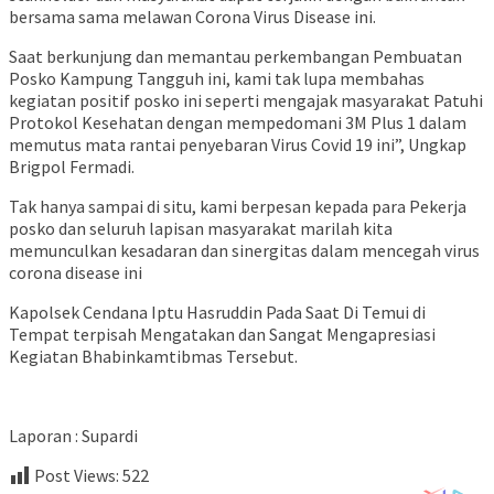
bersama sama melawan Corona Virus Disease ini.
Saat berkunjung dan memantau perkembangan Pembuatan
Posko Kampung Tangguh ini, kami tak lupa membahas
kegiatan positif posko ini seperti mengajak masyarakat Patuhi
Protokol Kesehatan dengan mempedomani 3M Plus 1 dalam
memutus mata rantai penyebaran Virus Covid 19 ini”, Ungkap
Brigpol Fermadi.
Tak hanya sampai di situ, kami berpesan kepada para Pekerja
posko dan seluruh lapisan masyarakat marilah kita
memunculkan kesadaran dan sinergitas dalam mencegah virus
corona disease ini
Kapolsek Cendana Iptu Hasruddin Pada Saat Di Temui di
Tempat terpisah Mengatakan dan Sangat Mengapresiasi
Kegiatan Bhabinkamtibmas Tersebut.
Laporan : Supardi
Post Views:
522