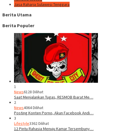
Jasa Raharja Sulawesi Tenggara
Berita Utama
Berita Populer
1
News
6128 Dilihat
Saat Menjalankan Tugas, RESMOB Ibarat Me…
2
News
4064 Dilihat
Posting Konten Porno, Akun Facebook Andi…
3
Lifestyle
3362 Dilihat
12 Pintu Rahasia Menuju Kamar Tersembuny…