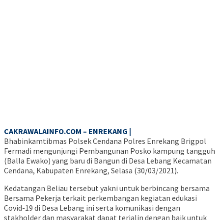
CAKRAWALAINFO.COM – ENREKANG |
Bhabinkamtibmas Polsek Cendana Polres Enrekang Brigpol
Fermadi mengunjungi Pembangunan Posko kampung tangguh
(Balla Ewako) yang baru di Bangun di Desa Lebang Kecamatan
Cendana, Kabupaten Enrekang, Selasa (30/03/2021).
Kedatangan Beliau tersebut yakni untuk berbincang bersama
Bersama Pekerja terkait perkembangan kegiatan edukasi
Covid-19 di Desa Lebang ini serta komunikasi dengan
stakholder dan masyarakat dapat terjalin dengan baik untuk