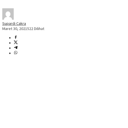
Supardi Cakra
Maret 30, 2021
522 Dilihat