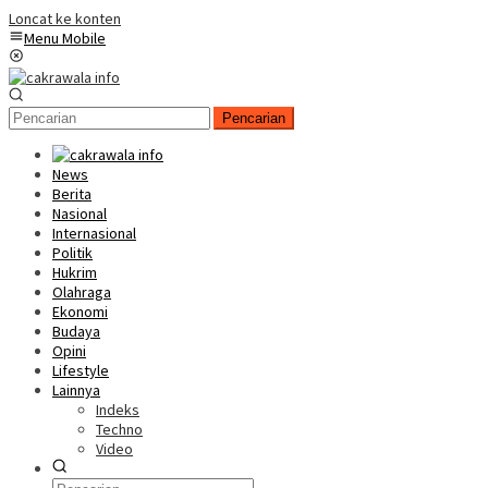
Loncat ke konten
Menu Mobile
Pencarian
News
Berita
Nasional
Internasional
Politik
Hukrim
Olahraga
Ekonomi
Budaya
Opini
Lifestyle
Lainnya
Indeks
Techno
Video