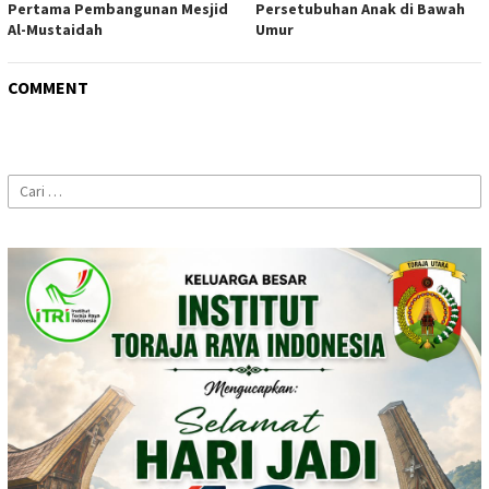
Pertama Pembangunan Mesjid
Persetubuhan Anak di Bawah
Al-Mustaidah
Umur
COMMENT
Cari
untuk: