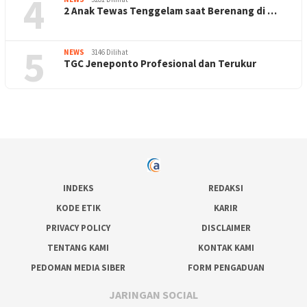
4
2 Anak Tewas Tenggelam saat Berenang di …
5
NEWS
3146 Dilihat
TGC Jeneponto Profesional dan Terukur
INDEKS
REDAKSI
KODE ETIK
KARIR
PRIVACY POLICY
DISCLAIMER
TENTANG KAMI
KONTAK KAMI
PEDOMAN MEDIA SIBER
FORM PENGADUAN
JARINGAN SOCIAL