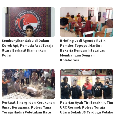
Sembunyikan Sabu di Dalam
Briefing Jadi Agenda Rutin
Korek Api, Pemuda Asal Toraja
Pemdes Topoyo, Marlin :
Utara Berhasil Diamankan
Bekerja Dengan Integritas
Polisi
Membangun Dengan
Kolaborasi
Perkuat Sinergi dan Kerukunan
Pelarian Ayah Tiri Berakhir, Tim
Umat Beragama, Polres Tana
URC Resmob Polres Toraja
Toraja Hadiri Peletakan Batu
Utara Bekuk JS Terduga Pelaku