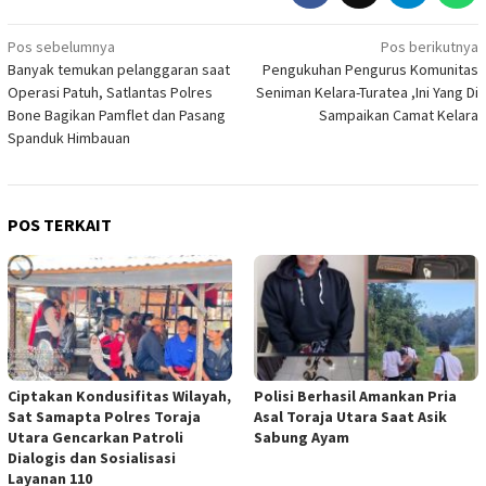
Navigasi
Pos sebelumnya
Pos berikutnya
Banyak temukan pelanggaran saat
Pengukuhan Pengurus Komunitas
pos
Operasi Patuh, Satlantas Polres
Seniman Kelara-Turatea ,Ini Yang Di
Bone Bagikan Pamflet dan Pasang
Sampaikan Camat Kelara
Spanduk Himbauan
POS TERKAIT
Ciptakan Kondusifitas Wilayah,
Polisi Berhasil Amankan Pria
Sat Samapta Polres Toraja
Asal Toraja Utara Saat Asik
Utara Gencarkan Patroli
Sabung Ayam
Dialogis dan Sosialisasi
Layanan 110