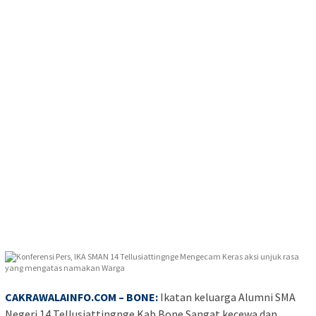
CAKRAWALAINFO.COM
– BONE:
Ikatan keluarga Alumni SMA
Negeri 14 Tellusiattingnge Kab Bone Sangat kecewa dan