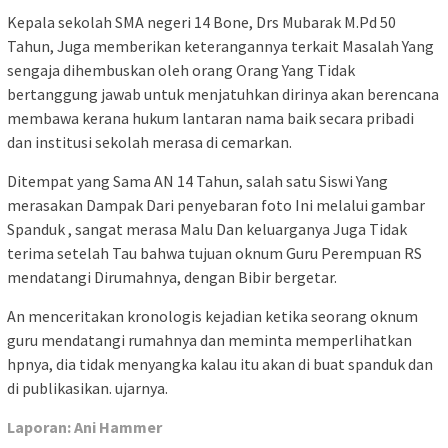
Kepala sekolah SMA negeri 14 Bone, Drs Mubarak M.Pd 50
Tahun, Juga memberikan keterangannya terkait Masalah Yang
sengaja dihembuskan oleh orang Orang Yang Tidak
bertanggung jawab untuk menjatuhkan dirinya akan berencana
membawa kerana hukum lantaran nama baik secara pribadi
dan institusi sekolah merasa di cemarkan.
Ditempat yang Sama AN 14 Tahun, salah satu Siswi Yang
merasakan Dampak Dari penyebaran foto Ini melalui gambar
Spanduk , sangat merasa Malu Dan keluarganya Juga Tidak
terima setelah Tau bahwa tujuan oknum Guru Perempuan RS
mendatangi Dirumahnya, dengan Bibir bergetar.
An menceritakan kronologis kejadian ketika seorang oknum
guru mendatangi rumahnya dan meminta memperlihatkan
hpnya, dia tidak menyangka kalau itu akan di buat spanduk dan
di publikasikan. ujarnya.
Laporan: Ani Hammer