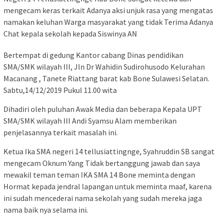
mengecam keras terkait Adanya aksi unjuk rasa yang mengatas
namakan keluhan Warga masyarakat yang tidak Terima Adanya
Chat kepala sekolah kepada Siswinya AN
Bertempat di gedung Kantor cabang Dinas pendidikan
SMA/SMK wilayah III, Jln Dr Wahidin Sudirohusodo Kelurahan
Macanang , Tanete Riattang barat kab Bone Sulawesi Selatan.
Sabtu,14/12/2019 Pukul 11.00 wita
Dihadiri oleh puluhan Awak Media dan beberapa Kepala UPT
SMA/SMK wilayah III Andi Syamsu Alam memberikan
penjelasannya terkait masalah ini.
Ketua Ika SMA negeri 14 tellusiattingnge, Syahruddin SB sangat
mengecam Oknum Yang Tidak bertanggung jawab dan saya
mewakil teman teman IKA SMA 14 Bone meminta dengan
Hormat kepada jendral lapangan untuk meminta maaf, karena
ini sudah mencederai nama sekolah yang sudah mereka jaga
nama baik nya selama ini.