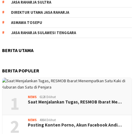
JASA RAHARJA SULTRA
DIREKTUR UTAMA JASA RAHARJA
ASMAWA TOSEPU
JASA RAHARJA SULAWESI TENGGARA
BERITA UTAMA
BERITA POPULER
1
NEWS
6128 Dilihat
Saat Menjalankan Tugas, RESMOB Ibarat Me…
2
NEWS
4064 Dilihat
Posting Konten Porno, Akun Facebook Andi…