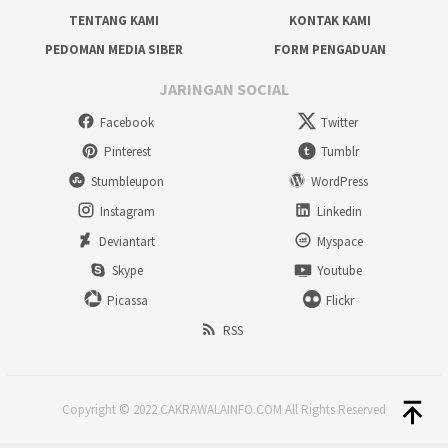
TENTANG KAMI
KONTAK KAMI
PEDOMAN MEDIA SIBER
FORM PENGADUAN
JARINGAN SOCIAL
Facebook
Twitter
Pinterest
Tumblr
Stumbleupon
WordPress
Instagram
Linkedin
Deviantart
Myspace
Skype
Youtube
Picassa
Flickr
RSS
Copyright © 2022 CAKRAWALAINFO.COM All Rights Reserved