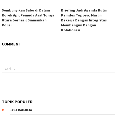
Sembunyikan Sabu di Dalam
Briefing Jadi Agenda Rutin
Korek Api, Pemuda Asal Toraja
Pemdes Topoyo, Marlin :
Utara Berhasil Diamankan
Bekerja Dengan Integritas
Polisi
Membangun Dengan
Kolaborasi
COMMENT
Cari
untuk:
TOPIK POPULER
JASA RAHARJA