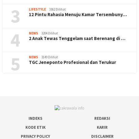
3
LIFESTYLE
3362 Dilihat
12 Pintu Rahasia Menuju Kamar Tersembuny…
4
NEWS
3204 Dilihat
2 Anak Tewas Tenggelam saat Berenang di …
5
NEWS
3149 Dilihat
TGC Jeneponto Profesional dan Terukur
INDEKS
REDAKSI
KODE ETIK
KARIR
PRIVACY POLICY
DISCLAIMER