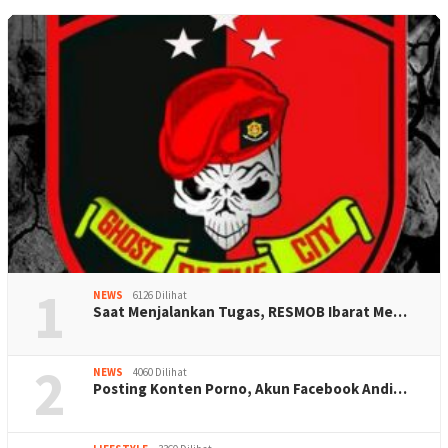
1
NEWS
6126 Dilihat
Saat Menjalankan Tugas, RESMOB Ibarat Me…
2
NEWS
4060 Dilihat
Posting Konten Porno, Akun Facebook Andi…