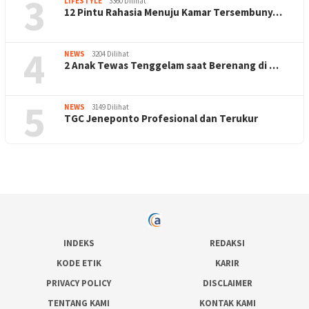
3
LIFESTYLE
3360 Dilihat
12 Pintu Rahasia Menuju Kamar Tersembuny…
4
NEWS
3204 Dilihat
2 Anak Tewas Tenggelam saat Berenang di …
5
NEWS
3149 Dilihat
TGC Jeneponto Profesional dan Terukur
INDEKS
REDAKSI
KODE ETIK
KARIR
PRIVACY POLICY
DISCLAIMER
TENTANG KAMI
KONTAK KAMI