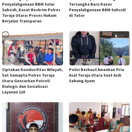
Penyalahgunaan BBM Solar
Tersangka Baru Kasus
Subsidi, Kasat Reskrim Polres
Penyalahgunaan BBM Subsidi
Toraja Utara: Proses Hukum
di Tator
Berjalan Transparan
Ciptakan Kondusifitas Wilayah,
Polisi Berhasil Amankan Pria
Sat Samapta Polres Toraja
Asal Toraja Utara Saat Asik
Utara Gencarkan Patroli
Sabung Ayam
Dialogis dan Sosialisasi
Layanan 110