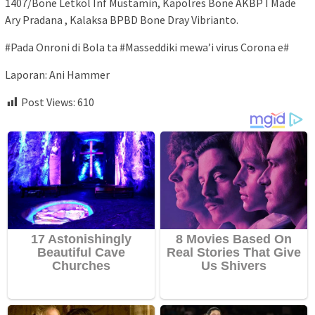
1407/Bone Letkol Inf Mustamin, Kapolres Bone AKBP I Made
Ary Pradana , Kalaksa BPBD Bone Dray Vibrianto.
#Pada Onroni di Bola ta #Masseddiki mewa’i virus Corona e#
Laporan: Ani Hammer
Post Views:
610