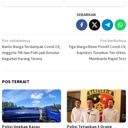
SEBARKAN
Navigasi
Pos sebelumnya
Pos berikutnya
Bantu Warga Terdampak Covid-19,
Tiga Warga Bone Positif Covid-19,
pos
Anggota TNI dan Polri jadi Donatur
Kapolres Turunkan Tim Urkes
Kegiatan Karang Taruna
Membantu Rapid Test
POS TERKAIT
Polisi Ungkap Kasus
Polisi Tetapkan 3 Orang