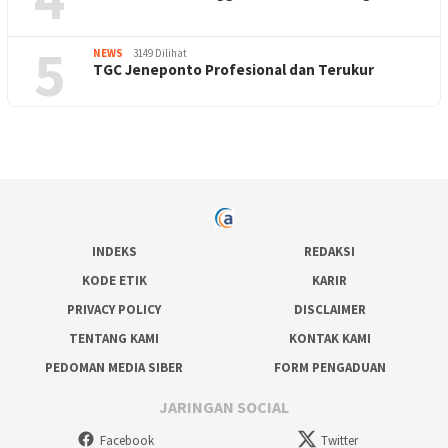
5
NEWS
3149 Dilihat
TGC Jeneponto Profesional dan Terukur
INDEKS
REDAKSI
KODE ETIK
KARIR
PRIVACY POLICY
DISCLAIMER
TENTANG KAMI
KONTAK KAMI
PEDOMAN MEDIA SIBER
FORM PENGADUAN
JARINGAN SOCIAL
Facebook
Twitter