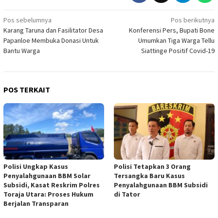
Navigasi
Pos sebelumnya
Pos berikutnya
Karang Taruna dan Fasilitator Desa
Konferensi Pers, Bupati Bone
pos
Papanloe Membuka Donasi Untuk
Umumkan Tiga Warga Tellu
Bantu Warga
Siattinge Positif Covid-19
POS TERKAIT
Polisi Ungkap Kasus
Polisi Tetapkan 3 Orang
Penyalahgunaan BBM Solar
Tersangka Baru Kasus
Subsidi, Kasat Reskrim Polres
Penyalahgunaan BBM Subsidi
Toraja Utara: Proses Hukum
di Tator
Berjalan Transparan