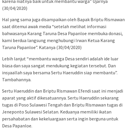
karena niatnya baik untuk membantu warga” Ujarnya
(30/04/2020)
Hal yang sama juga disampaikan oleh Bapak Briptu Rismawan
saat ditemui awak media “setelah melihat informasi
bahwasanya Karang Taruna Desa Papanloe membuka donasi,
kami berdua langsung menghubungi Irwan Ketua Karang
Taruna Papanloe”. Katanya (30/04/2020)
Lebih lanjut “membantu warga Desa sendiri adalah ide luar
biasa dan saya sangat mendukung kegiatan tersebut. Dan
insyaallah saya bersama Sertu Haeruddin siap membantu”.
Tambahannya.
Sertu Haeruddin dan Briptu Rismawan Efendi saat ini menjadi
aparat yang aktif dikesatuannya. Sertu Haeruddin sekarang
tugas di Poso Sulawesi Tengah dan Briptu Rismawan tugas di
Jeneponto Sulawesi Selatan. Keduanya memiliki ikatan
persahabatan dan kekeluargaan serta ingin berguna untuk
Desa Papanloe.