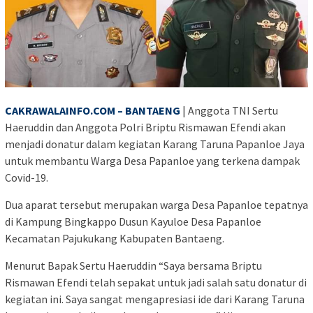
CAKRAWALAINFO.COM – BANTAENG
| Anggota TNI Sertu
Haeruddin dan Anggota Polri Briptu Rismawan Efendi akan
menjadi donatur dalam kegiatan Karang Taruna Papanloe Jaya
untuk membantu Warga Desa Papanloe yang terkena dampak
Covid-19.
Dua aparat tersebut merupakan warga Desa Papanloe tepatnya
di Kampung Bingkappo Dusun Kayuloe Desa Papanloe
Kecamatan Pajukukang Kabupaten Bantaeng.
Menurut Bapak Sertu Haeruddin “Saya bersama Briptu
Rismawan Efendi telah sepakat untuk jadi salah satu donatur di
kegiatan ini. Saya sangat mengapresiasi ide dari Karang Taruna