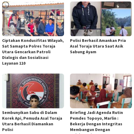
Ciptakan Kondusifitas Wilayah,
Polisi Berhasil Amankan Pria
Sat Samapta Polres Toraja
Asal Toraja Utara Saat Asik
Utara Gencarkan Patroli
Sabung Ayam
Dialogis dan Sosialisasi
Layanan 110
Sembunyikan Sabu di Dalam
Briefing Jadi Agenda Rutin
Korek Api, Pemuda Asal Toraja
Pemdes Topoyo, Marlin :
Utara Berhasil Diamankan
Bekerja Dengan Integritas
Polisi
Membangun Dengan