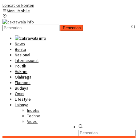
Loncat ke konten
Menu Mobile
Pencarian
News
Berita
Nasional
Internasional
Politik
Hukrim
Olahraga
Ekonomi
Budaya
Opini
Lifestyle
Lainnya
Indeks
Techno
Video