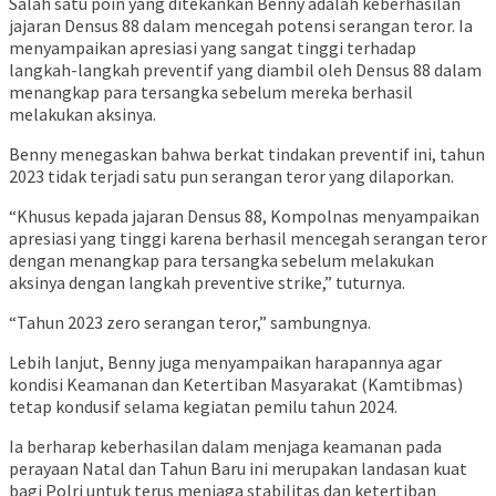
Salah satu poin yang ditekankan Benny adalah keberhasilan
jajaran Densus 88 dalam mencegah potensi serangan teror. Ia
menyampaikan apresiasi yang sangat tinggi terhadap
langkah-langkah preventif yang diambil oleh Densus 88 dalam
menangkap para tersangka sebelum mereka berhasil
melakukan aksinya.
Benny menegaskan bahwa berkat tindakan preventif ini, tahun
2023 tidak terjadi satu pun serangan teror yang dilaporkan.
“Khusus kepada jajaran Densus 88, Kompolnas menyampaikan
apresiasi yang tinggi karena berhasil mencegah serangan teror
dengan menangkap para tersangka sebelum melakukan
aksinya dengan langkah preventive strike,” tuturnya.
“Tahun 2023 zero serangan teror,” sambungnya.
Lebih lanjut, Benny juga menyampaikan harapannya agar
kondisi Keamanan dan Ketertiban Masyarakat (Kamtibmas)
tetap kondusif selama kegiatan pemilu tahun 2024.
Ia berharap keberhasilan dalam menjaga keamanan pada
perayaan Natal dan Tahun Baru ini merupakan landasan kuat
bagi Polri untuk terus menjaga stabilitas dan ketertiban