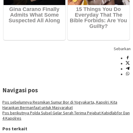
Sebarkan
Navigasi pos
Pos sebelumnya
Resmikan Sumur Bor di Yogyakarta, Kapolri: Kita
Harapkan Bermanfaat untuk Masyarakat
Pos berikutnya
Polda Sulsel Gelar Serah Terima Pejabat Kabidlabfor Dan
4 Kapolres
Pos terkait