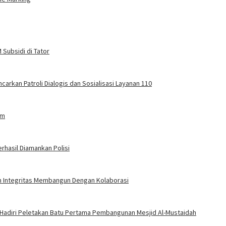
Subsidi di Tator
carkan Patroli Dialogis dan Sosialisasi Layanan 110
am
rhasil Diamankan Polisi
an Integritas Membangun Dengan Kolaborasi
 Hadiri Peletakan Batu Pertama Pembangunan Mesjid Al-Mustaidah