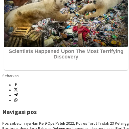
Sebarkan
Navigasi pos
Pos sebelumnya
Hari Ke 9 Ops Patuh 2022, Polres Torut Tindak 23 Pelangg
Pos berikutnya
Jasa Raharja, Dukung implementasi dan perluasan Red Zo