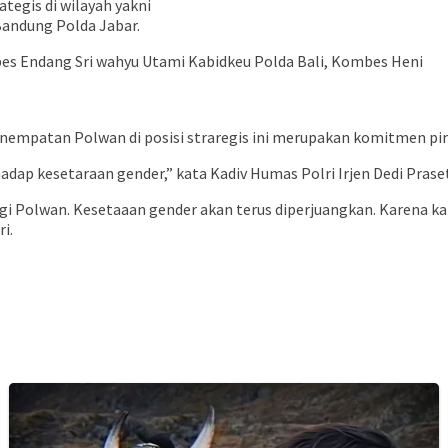
tegis di wilayah yakni
Bandung Polda Jabar.
es Endang Sri wahyu Utami Kabidkeu Polda Bali, Kombes Heni
nempatan Polwan di posisi straregis ini merupakan komitmen pim
 kesetaraan gender,” kata Kadiv Humas Polri Irjen Dedi Prasety
i Polwan. Kesetaaan gender akan terus diperjuangkan. Karena kat
i.