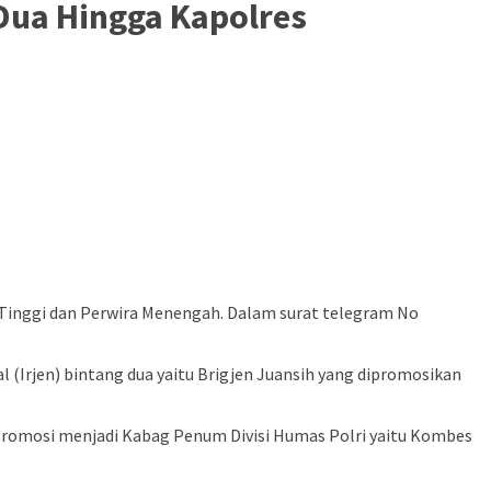
Dua Hingga Kapolres
a Tinggi dan Perwira Menengah. Dalam surat telegram No
 (Irjen) bintang dua yaitu Brigjen Juansih yang dipromosikan
 promosi menjadi Kabag Penum Divisi Humas Polri yaitu Kombes