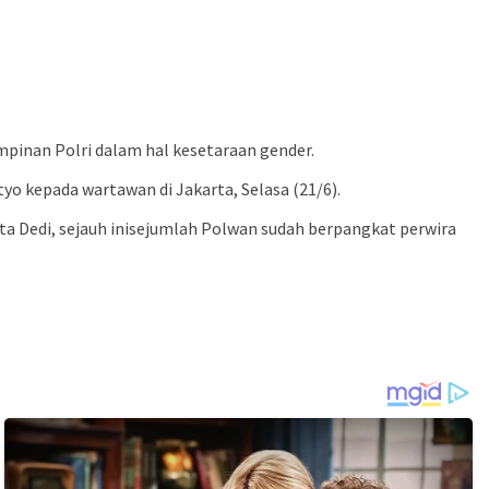
pinan Polri dalam hal kesetaraan gender.
o kepada wartawan di Jakarta, Selasa (21/6).
a Dedi, sejauh inisejumlah Polwan sudah berpangkat perwira