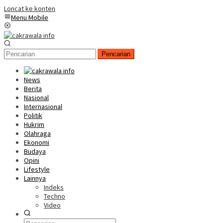
Loncat ke konten
Menu Mobile
Pencarian
News
Berita
Nasional
Internasional
Politik
Hukrim
Olahraga
Ekonomi
Budaya
Opini
Lifestyle
Lainnya
Indeks
Techno
Video