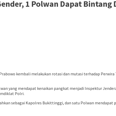
nder, 1 Polwan Dapat Bintang 
it Prabowo kembali melakukan rotasi dan mutasi terhadap Perwir
olwan yang mendapat kenaikan pangkat menjadi Inspektur Jenderal
mdiklat Polri.
nahkan sebagai Kapolres Bukittinggi, dan satu Polwan mendapat