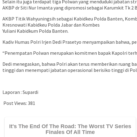
Selain itu juga terdapat tiga Polwan yang menduduki jabatan stra
AKBP dr Siti Nur Imanta yang dipromosi sebagai Karumkit Tk 2 
AKBP Titik Wahyuningsih sebagai Kabidkeu Polda Banten, Komb
Kresnowati Kabidkeu Polda Jabar dan Kombes
Yuliani Kabidkum Polda Banten.
Kadiv Humas Polri Irjen Dedi Prasetyo menyampaikan bahwa, pe
“Penempatan Polwan merupakan komitmen bapak Kapolri terhadap
Dedi menegaskan, bahwa Polri akan terus memberikan ruang bag
tinggi dan menempati jabatan operasional berisiko tinggi di Polr
Laporan : Supardi
Post Views:
381