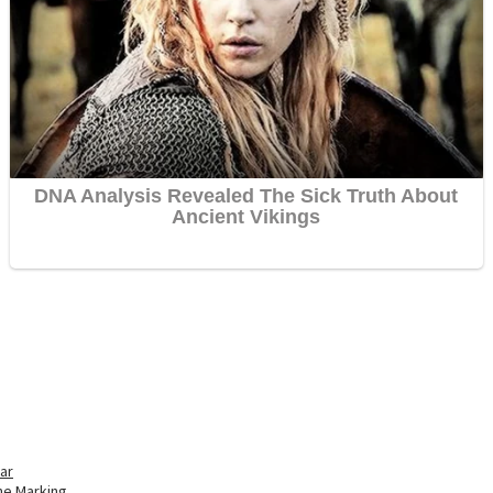
ar
ne Marking