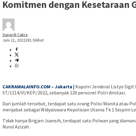
Komitmen dengan Kesetaraan Ge
Supardi Cakra
Juni 21, 2022
381 Dilihat
CAKRAWALAINFO.COM – Jakarta |
Kapolri Jenderal Listyo Sig
ST/1214/VI/KEP./2022, sebanyak 120 personel Polri dirotasi.
Dari jumlah tersebut, terdapat satu orang Polisi Wanita atau P
menjabat sebagai Widyaiswara Kepolisian Utama Tk 1 Sespim Le
Tidak hanya Brigjen Juansih, terdapat satu Polwan yang diama
Nurul Azizah.