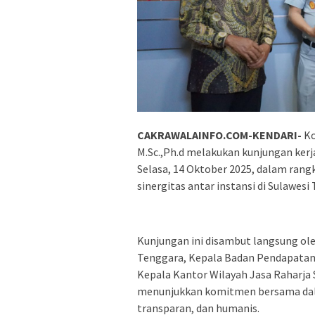
CAKRAWALAINFO.COM-KENDARI-
Ko
M.Sc.,Ph.d melakukan kunjungan ker
Selasa, 14 Oktober 2025, dalam rang
sinergitas antar instansi di Sulawesi
Kunjungan ini disambut langsung oleh
Tenggara, Kepala Badan Pendapatan 
Kepala Kantor Wilayah Jasa Raharja 
menunjukkan komitmen bersama dal
transparan, dan humanis.