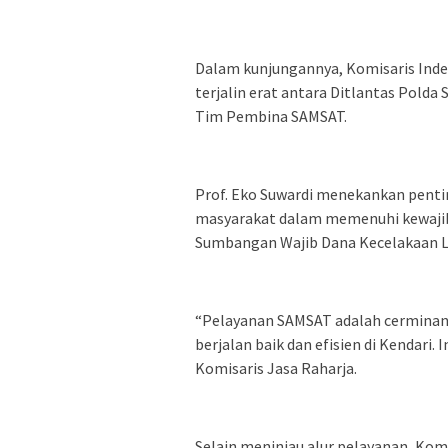
Dalam kunjungannya, Komisaris Inde
terjalin erat antara Ditlantas Polda
Tim Pembina SAMSAT.
Prof. Eko Suwardi menekankan penti
masyarakat dalam memenuhi kewaji
Sumbangan Wajib Dana Kecelakaan La
“Pelayanan SAMSAT adalah cerminan s
berjalan baik dan efisien di Kendari. 
Komisaris Jasa Raharja.
Selain meninjau alur pelayanan, Kom