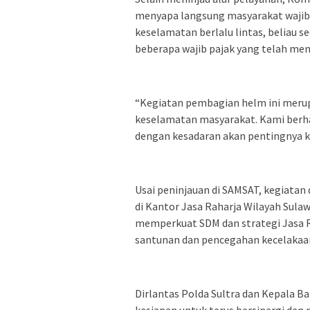
menyapa langsung masyarakat wajib p
keselamatan berlalu lintas, beliau 
beberapa wajib pajak yang telah m
“Kegiatan pembagian helm ini merup
keselamatan masyarakat. Kami berha
dengan kesadaran akan pentingnya ke
Usai peninjauan di SAMSAT, kegiata
di Kantor Jasa Raharja Wilayah Sula
memperkuat SDM dan strategi Jasa Ra
santunan dan pencegahan kecelakaa
Dirlantas Polda Sultra dan Kepala 
kesiapan untuk terus bersinergi dan