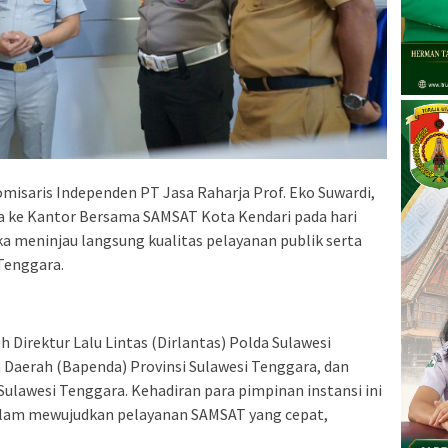
misaris Independen PT Jasa Raharja Prof. Eko Suwardi,
ja ke Kantor Bersama SAMSAT Kota Kendari pada hari
ka meninjau langsung kualitas pelayanan publik serta
 Tenggara.
 Direktur Lalu Lintas (Dirlantas) Polda Sulawesi
Daerah (Bapenda) Provinsi Sulawesi Tenggara, dan
Sulawesi Tenggara. Kehadiran para pimpinan instansi ini
am mewujudkan pelayanan SAMSAT yang cepat,