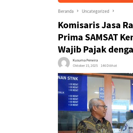
Beranda
Uncategorized
Komisaris Jasa Ra
Prima SAMSAT Ken
Wajib Pajak deng
Kusuma Perwira
Oktober 15, 2025
146 Dilihat