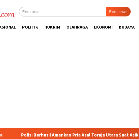
Pencarian
ASIONAL
POLITIK
HUKRIM
OLAHRAGA
EKONOMI
BUDAYA
Amankan Pria Asal Toraja Utara Saat Asik Sabung Ayam
Semb