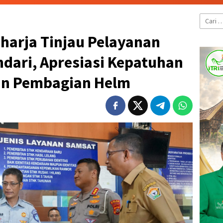
Cari
untuk:
harja Tinjau Pelayanan
dari, Apresiasi Kepatuhan
an Pembagian Helm