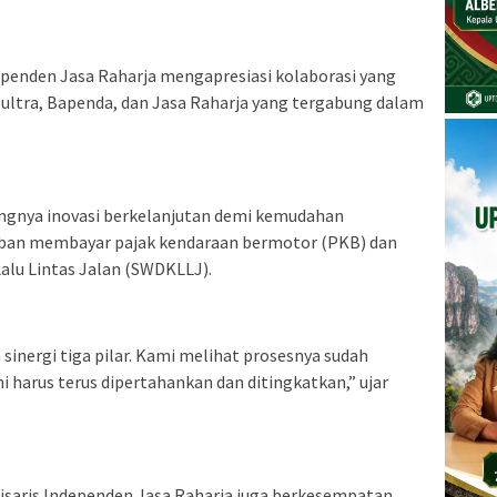
penden Jasa Raharja mengapresiasi kolaborasi yang
 Sultra, Bapenda, dan Jasa Raharja yang tergabung dalam
ngnya inovasi berkelanjutan demi kemudahan
ban membayar pajak kendaraan bermotor (PKB) dan
lu Lintas Jalan (SWDKLLJ).
inergi tiga pilar. Kami melihat prosesnya sudah
Ini harus terus dipertahankan dan ditingkatkan,” ujar
isaris Independen Jasa Raharja juga berkesempatan