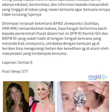
adanya edukasi, komunikasi, dan informasi kepada masyarakat
yang tinggal di lokasi yang rawan bencana agar bencana serupa
tidak terulang,”ujarnya
Ditempat terpisah Sekretaris BPBD Jeneponto (Sulfikar,
SKM.MM) menambahkan bahwa, Saya Sangat berterima kasih
kepada pemerintah Pusat dalam hal ini DPR RI Komisi VIII dan
BNPB RI yang sudah hadir di tengah-tengah bencana yang
melanda Kab.Jeneponto, setidakxa dengan bantuan yg di
berikan bisa mengurangi beban dan kesedihan yg di alami oleh
masyarakat yang terdampak bencana.
Laporan: Usman S
Post Views:
577