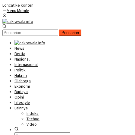
Loncat ke konten
Menu Mobile
Pencarian
News
Berita
Nasional
Internasional
Politik
Hukrim
Olahraga
Ekonomi
Budaya
Opini
Lifestyle
Lainnya
Indeks
Techno
Video