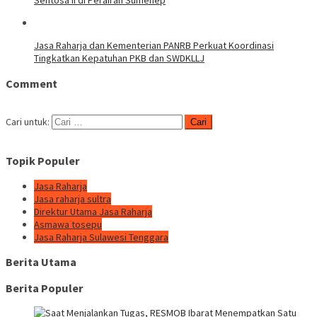
Sentosa II di Perairan Sumenep
Jasa Raharja dan Kementerian PANRB Perkuat Koordinasi
Tingkatkan Kepatuhan PKB dan SWDKLLJ
Comment
Cari untuk:
Topik Populer
Jasa Raharja
Jasa raharja sultra
Direktur Utama Jasa Raharja
Asmawa tosepu
Jasa Raharja Sulawesi Tenggara
Berita Utama
Berita Populer