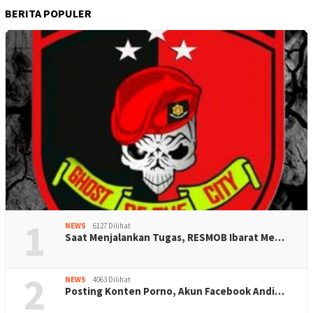
BERITA POPULER
1
NEWS
6127 Dilihat
Saat Menjalankan Tugas, RESMOB Ibarat Me…
2
NEWS
4063 Dilihat
Posting Konten Porno, Akun Facebook Andi…