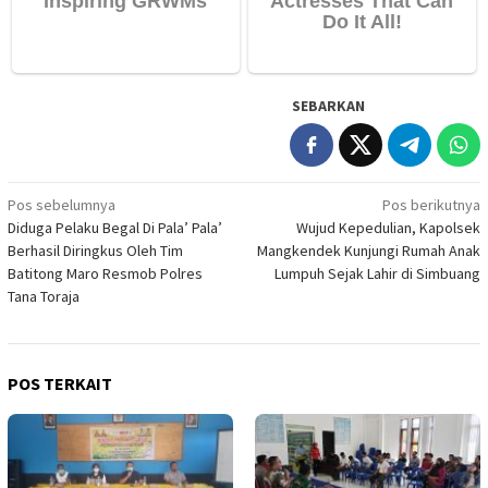
SEBARKAN
Navigasi
Pos sebelumnya
Pos berikutnya
Diduga Pelaku Begal Di Pala’ Pala’
Wujud Kepedulian, Kapolsek
pos
Berhasil Diringkus Oleh Tim
Mangkendek Kunjungi Rumah Anak
Batitong Maro Resmob Polres
Lumpuh Sejak Lahir di Simbuang
Tana Toraja
POS TERKAIT