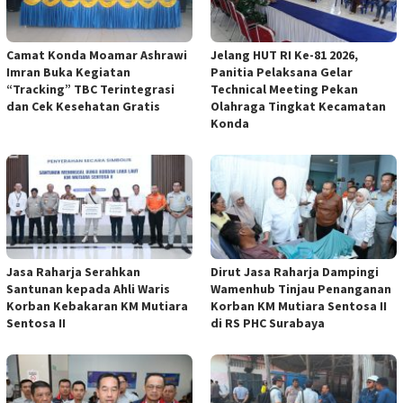
Camat Konda Moamar Ashrawi
Jelang HUT RI Ke-81 2026,
Imran Buka Kegiatan
Panitia Pelaksana Gelar
“Tracking” TBC Terintegrasi
Technical Meeting Pekan
dan Cek Kesehatan Gratis
Olahraga Tingkat Kecamatan
Konda
Jasa Raharja Serahkan
Dirut Jasa Raharja Dampingi
Santunan kepada Ahli Waris
Wamenhub Tinjau Penanganan
Korban Kebakaran KM Mutiara
Korban KM Mutiara Sentosa II
Sentosa II
di RS PHC Surabaya