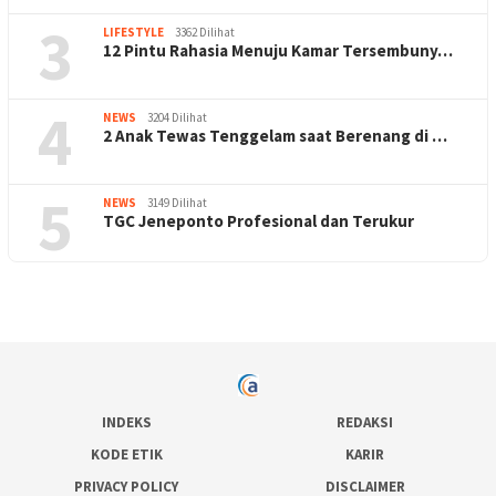
3
LIFESTYLE
3362 Dilihat
12 Pintu Rahasia Menuju Kamar Tersembuny…
4
NEWS
3204 Dilihat
2 Anak Tewas Tenggelam saat Berenang di …
5
NEWS
3149 Dilihat
TGC Jeneponto Profesional dan Terukur
INDEKS
REDAKSI
KODE ETIK
KARIR
PRIVACY POLICY
DISCLAIMER