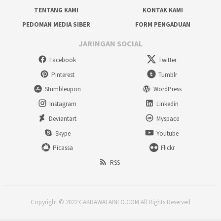
TENTANG KAMI
KONTAK KAMI
PEDOMAN MEDIA SIBER
FORM PENGADUAN
JARINGAN SOCIAL
Facebook
Twitter
Pinterest
Tumblr
Stumbleupon
WordPress
Instagram
Linkedin
Deviantart
Myspace
Skype
Youtube
Picassa
Flickr
RSS
Copyright © 2022 CAKRAWALAINFO.COM All Rights Reserved