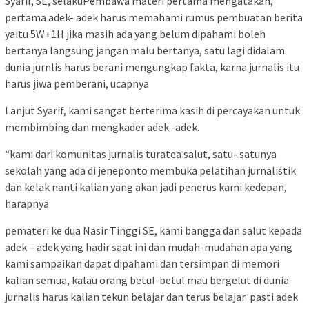
Syarif, SE, selakuPembawa materi pertama mengatakan,
pertama adek- adek harus memahami rumus pembuatan berita
yaitu 5W+1H jika masih ada yang belum dipahami boleh
bertanya langsung jangan malu bertanya, satu lagi didalam
dunia jurnlis harus berani mengungkap fakta, karna jurnalis itu
harus jiwa pemberani, ucapnya
Lanjut Syarif, kami sangat berterima kasih di percayakan untuk
membimbing dan mengkader adek -adek.
“kami dari komunitas jurnalis turatea salut, satu- satunya
sekolah yang ada di jeneponto membuka pelatihan jurnalistik
dan kelak nanti kalian yang akan jadi penerus kami kedepan,
harapnya
pemateri ke dua Nasir Tinggi SE, kami bangga dan salut kepada
adek – adek yang hadir saat ini dan mudah-mudahan apa yang
kami sampaikan dapat dipahami dan tersimpan di memori
kalian semua, kalau orang betul-betul mau bergelut di dunia
jurnalis harus kalian tekun belajar dan terus belajar pasti adek