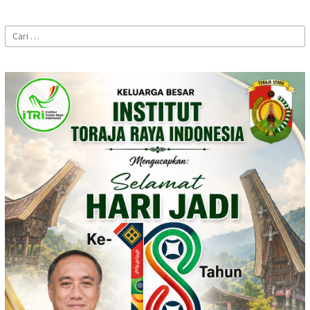
Cari
untuk: