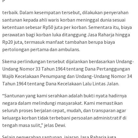
P
terbaik. Dalam kesempatan tersebut, dilakukan penyerahan
santunan kepada ahli waris korban meninggal dunia sesuai
ketentuan sebesar Rp50 juta per korban. Sementara itu, biaya
perawatan bagi korban luka ditanggung Jasa Raharja hingga
Rp20 juta, termasuk manfaat tambahan berupa biaya
pertolongan pertama dan ambulans.
Skema perlindungan tersebut dijalankan berdasarkan Undang-
Undang Nomor 33 Tahun 1964 tentang Dana Pertanggungan
Wajib Kecelakaan Penumpang dan Undang-Undang Nomor 34
Tahun 1964 tentang Dana Kecelakaan Lalu Lintas Jalan.
“Santunan yang kami serahkan adalah bukti nyata hadirnya
negara dalam melindungi masyarakat. Kami memastikan
seluruh proses berjalan cepat, mudah, dan transparan agar
keluarga korban tidak terbebani persoalan administratif di
tengah masa sulit,” jelas Dewi.
Selain penyerahan santunan, jajaran Jasa Raharja juga