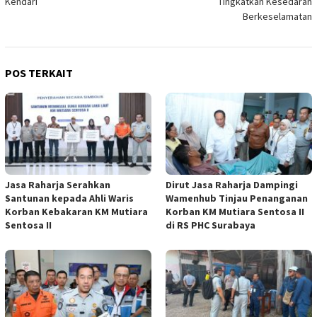
Kendari
Tingkatkan Kesedaran
Berkeselamatan
POS TERKAIT
Jasa Raharja Serahkan
Dirut Jasa Raharja Dampingi
Santunan kepada Ahli Waris
Wamenhub Tinjau Penanganan
Korban Kebakaran KM Mutiara
Korban KM Mutiara Sentosa II
Sentosa II
di RS PHC Surabaya