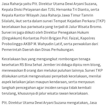
Jasa Raharja yaitu Plt. Direktur Utama Dewi Aryani Suzana,
Kepala Divisi Pelayanan dan TJSL Hervanka Tri Dianto, serta
Kepala Kantor Wilayah Jasa Raharja Jawa Timur Tamrin
Silalahi, ikut serta dalam survei Tempat Kejadian Perkara (TKP)
kecelakaan bus pariwisata yang terjadi di Jalur Wisata Bromo.
Survei ini juga diikuti oleh Direktur Penegakan Hukum
(Dirgakkum) Korlantas Polri Brigjen Pol. Faizal, Kapolres
Probolinggo AKBP M. Wahyudin Latif, serta perwakilan dari
Pemerintah Daerah dan Dinas Perhubungan.
Kecelakaan bus yang mengangkut rombongan tenaga
kesehatan RS Bina Sehat Jember ini diduga dipicu rem blong,
menewaskan 8 orang dan melukai puluhan lainnya. Survei TKP
dilakukan untuk mengevaluasi penyebab kecelakaan, menilai
aspek kelaikan jalan maupun kendaraan, serta menyusun
langkah pencegahan agar insiden serupa tidak kembali
terulang, khususnya di jalur wisata rawan kecelakaan.
Plt. Direktur Utama Dewi Aryani Suzana mengatakan, Jasa