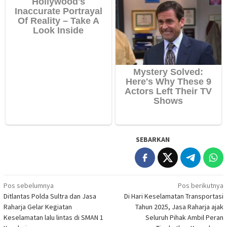
SEBARKAN
Navigasi
Pos sebelumnya
Pos berikutnya
Ditlantas Polda Sultra dan Jasa
Di Hari Keselamatan Transportasi
pos
Raharja Gelar Kegiatan
Tahun 2025, Jasa Raharja ajak
Keselamatan lalu lintas di SMAN 1
Seluruh Pihak Ambil Peran