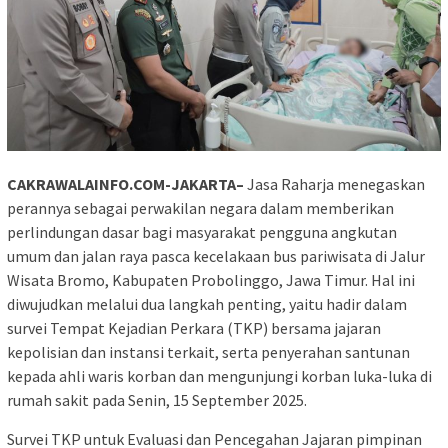
CAKRAWALAINFO.COM-JAKARTA–
Jasa Raharja menegaskan
perannya sebagai perwakilan negara dalam memberikan
perlindungan dasar bagi masyarakat pengguna angkutan
umum dan jalan raya pasca kecelakaan bus pariwisata di Jalur
Wisata Bromo, Kabupaten Probolinggo, Jawa Timur. Hal ini
diwujudkan melalui dua langkah penting, yaitu hadir dalam
survei Tempat Kejadian Perkara (TKP) bersama jajaran
kepolisian dan instansi terkait, serta penyerahan santunan
kepada ahli waris korban dan mengunjungi korban luka-luka di
rumah sakit pada Senin, 15 September 2025.
Survei TKP untuk Evaluasi dan Pencegahan Jajaran pimpinan