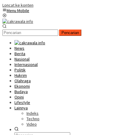
Loncat ke konten
Menu Mobile
Pencarian
News
Berita
Nasional
Internasional
Politik
Hukrim
Olahraga
Ekonomi
Budaya
Opini
Lifestyle
Lainnya
Indeks
Techno
Video