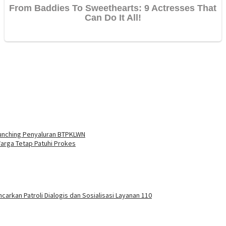
aunching Penyaluran BTPKLWN
Warga Tetap Patuhi Prokes
carkan Patroli Dialogis dan Sosialisasi Layanan 110