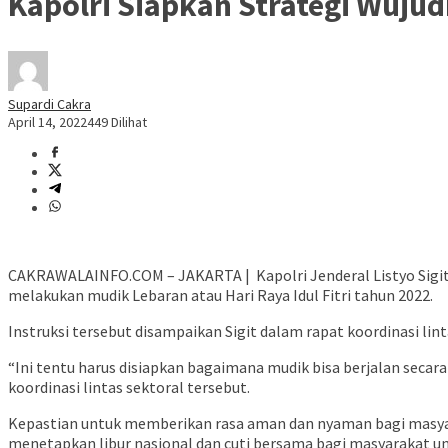
Kapolri Siapkan Strategi Wuju
Supardi Cakra
April 14, 2022
449 Dilihat
CAKRAWALAINFO.COM – JAKARTA | Kapolri Jenderal Listyo Sigi
melakukan mudik Lebaran atau Hari Raya Idul Fitri tahun 2022.
Instruksi tersebut disampaikan Sigit dalam rapat koordinasi lint
“Ini tentu harus disiapkan bagaimana mudik bisa berjalan secara
koordinasi lintas sektoral tersebut.
Kepastian untuk memberikan rasa aman dan nyaman bagi masyarak
menetapkan libur nasional dan cuti bersama bagi masyarakat un