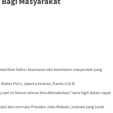
 Bagi Masyarakat
emastikan faktor keamanan dan kesehatan masyarakat yang
 Mabes Polri, Jakarta Selatan, Kamis (14/4).
aat ini belum selesai bisa dikendalikan,” kata Sigit dalam rapat
ti dari instruksi Presiden Joko Widodo (Jokowi) yang telah