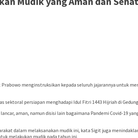
dkan Mudik yang Aman dan Sehat
t Prabowo menginstruksikan kepada seluruh jajarannya untuk m
as sektoral persiapan menghadapi Idul Fitri 1443 Hijriah di Gedung
 lancar, aman, namun disisi lain bagaimana Pandemi Covid-19 yang s
at dalam melaksanakan mudik ini, kata Sigit juga menindaklanju
tuk melakukan mudik pada tahun ini.