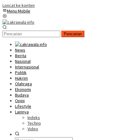
Loncat ke konten
Menu Mobile
Pencarian
News
Berita
Nasional
Internasional
Politik
Hukrim
Olahraga
Ekonomi
Budaya
Opini
Lifestyle
Lainnya
Indeks
Techno
Video