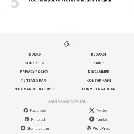
5
INDEKS
REDAKSI
KODE ETIK
KARIR
PRIVACY POLICY
DISCLAIMER
TENTANG KAMI
KONTAK KAMI
PEDOMAN MEDIA SIBER
FORM PENGADUAN
JARINGAN SOCIAL
Facebook
Twitter
Pinterest
Tumblr
Stumbleupon
WordPress