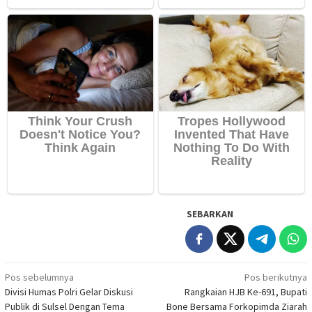
SEBARKAN
Navigasi
Pos sebelumnya
Pos berikutnya
Divisi Humas Polri Gelar Diskusi
Rangkaian HJB Ke-691, Bupati
pos
Publik di Sulsel Dengan Tema
Bone Bersama Forkopimda Ziarah