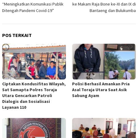
“Meningkatkan Komunikasi Publik
ke Makam Raja Bone ke-XI dan IX di
Ditengah Pandemi Covid-19”
Bantaeng dan Bulukumba
POS TERKAIT
Ciptakan Kondusifitas Wilayah,
Polisi Berhasil Amankan Pria
Sat Samapta Polres Toraja
Asal Toraja Utara Saat Asik
Utara Gencarkan Patroli
Sabung Ayam
Dialogis dan Sosialisasi
Layanan 110