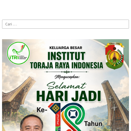
Cari
untuk: