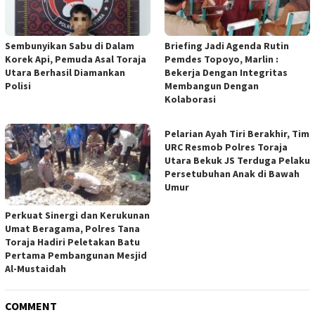
Sembunyikan Sabu di Dalam
Briefing Jadi Agenda Rutin
Korek Api, Pemuda Asal Toraja
Pemdes Topoyo, Marlin :
Utara Berhasil Diamankan
Bekerja Dengan Integritas
Polisi
Membangun Dengan
Kolaborasi
Pelarian Ayah Tiri Berakhir, Tim
URC Resmob Polres Toraja
Utara Bekuk JS Terduga Pelaku
Persetubuhan Anak di Bawah
Umur
Perkuat Sinergi dan Kerukunan
Umat Beragama, Polres Tana
Toraja Hadiri Peletakan Batu
Pertama Pembangunan Mesjid
Al-Mustaidah
COMMENT