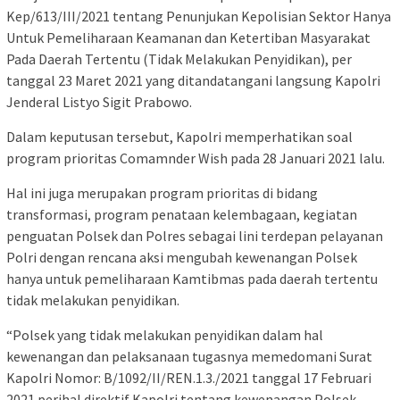
Kep/613/III/2021 tentang Penunjukan Kepolisian Sektor Hanya
Untuk Pemeliharaan Keamanan dan Ketertiban Masyarakat
Pada Daerah Tertentu (Tidak Melakukan Penyidikan), per
tanggal 23 Maret 2021 yang ditandatangani langsung Kapolri
Jenderal Listyo Sigit Prabowo.
Dalam keputusan tersebut, Kapolri memperhatikan soal
program prioritas Comamnder Wish pada 28 Januari 2021 lalu.
Hal ini juga merupakan program prioritas di bidang
transformasi, program penataan kelembagaan, kegiatan
penguatan Polsek dan Polres sebagai lini terdepan pelayanan
Polri dengan rencana aksi mengubah kewenangan Polsek
hanya untuk pemeliharaan Kamtibmas pada daerah tertentu
tidak melakukan penyidikan.
“Polsek yang tidak melakukan penyidikan dalam hal
kewenangan dan pelaksanaan tugasnya memedomani Surat
Kapolri Nomor: B/1092/II/REN.1.3./2021 tanggal 17 Februari
2021 perihal direktif Kapolri tentang kewenangan Polsek