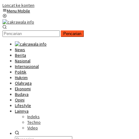
Loncat ke konten
Menu Mobile
Pencarian
News
Berita
Nasional
Internasional
Politik
Hukrim
Olahraga
Ekonomi
Budaya
Opini
Lifestyle
Lainnya
Indeks
Techno
Video