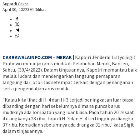
Supardi Cakra
April 30, 2022
395 Dilihat
CAKRAWALAINFO.COM – MERAK |
Kapolri Jenderal Listyo Sigit
Prabowo meninjau arus mudik di Pelabuhan Merak, Banten,
Sabtu, (30/4/2022). Dalam tinjauannya, Kapolri memantau baik
melalui udara dan mendengarkan langsung pemaparan
langsung dari otoritas setempat terkait dengan penanganan
serta pengendalian arus mudik.
“Kalau kita lihat di H-4 dan H-3 terjadi peningkatan luar biasa
dibanding dengan hari sebelumnya dimana puncak arus
mudiknya ada lompatan yang luar biasa. Pada tahun 2019 saat
itu angkanya 28 ribu, tapi di H-3 dan H-4 tertingginya diangka
37 ribu. Kemudian sebelumnya ada di angka 31 ribu,” kata Sigit
dalam tinjauannya.