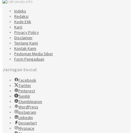
Indeks
Redaksi
Kode Etik
Karir
Privacy Policy
Disclaimer
Tentang Kami
Kontak Kami
Pedoman Media Siber
Form Pengaduan
Jaringan Social
Facebook
Twitter
Pinterest
Tumblr
Stumbleupon
WordPress
Instagram
Linkedin
Deviantart
Myspace