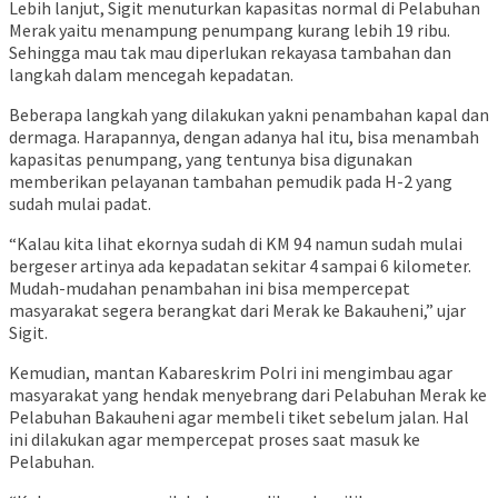
Lebih lanjut, Sigit menuturkan kapasitas normal di Pelabuhan
Merak yaitu menampung penumpang kurang lebih 19 ribu.
Sehingga mau tak mau diperlukan rekayasa tambahan dan
langkah dalam mencegah kepadatan.
Beberapa langkah yang dilakukan yakni penambahan kapal dan
dermaga. Harapannya, dengan adanya hal itu, bisa menambah
kapasitas penumpang, yang tentunya bisa digunakan
memberikan pelayanan tambahan pemudik pada H-2 yang
sudah mulai padat.
“Kalau kita lihat ekornya sudah di KM 94 namun sudah mulai
bergeser artinya ada kepadatan sekitar 4 sampai 6 kilometer.
Mudah-mudahan penambahan ini bisa mempercepat
masyarakat segera berangkat dari Merak ke Bakauheni,” ujar
Sigit.
Kemudian, mantan Kabareskrim Polri ini mengimbau agar
masyarakat yang hendak menyebrang dari Pelabuhan Merak ke
Pelabuhan Bakauheni agar membeli tiket sebelum jalan. Hal
ini dilakukan agar mempercepat proses saat masuk ke
Pelabuhan.