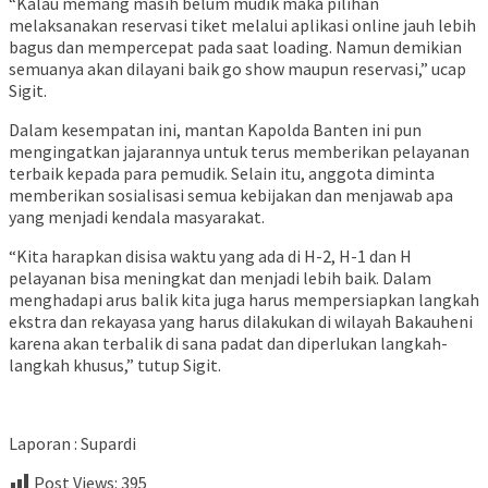
“Kalau memang masih belum mudik maka pilihan
melaksanakan reservasi tiket melalui aplikasi online jauh lebih
bagus dan mempercepat pada saat loading. Namun demikian
semuanya akan dilayani baik go show maupun reservasi,” ucap
Sigit.
Dalam kesempatan ini, mantan Kapolda Banten ini pun
mengingatkan jajarannya untuk terus memberikan pelayanan
terbaik kepada para pemudik. Selain itu, anggota diminta
memberikan sosialisasi semua kebijakan dan menjawab apa
yang menjadi kendala masyarakat.
“Kita harapkan disisa waktu yang ada di H-2, H-1 dan H
pelayanan bisa meningkat dan menjadi lebih baik. Dalam
menghadapi arus balik kita juga harus mempersiapkan langkah
ekstra dan rekayasa yang harus dilakukan di wilayah Bakauheni
karena akan terbalik di sana padat dan diperlukan langkah-
langkah khusus,” tutup Sigit.
Laporan : Supardi
Post Views:
395