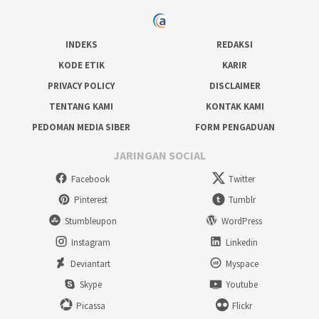
INDEKS
REDAKSI
KODE ETIK
KARIR
PRIVACY POLICY
DISCLAIMER
TENTANG KAMI
KONTAK KAMI
PEDOMAN MEDIA SIBER
FORM PENGADUAN
JARINGAN SOCIAL
Facebook
Twitter
Pinterest
Tumblr
Stumbleupon
WordPress
Instagram
Linkedin
Deviantart
Myspace
Skype
Youtube
Picassa
Flickr