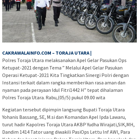
CAKRAWALAINFO.COM – TORAJA UTARA |
Polres Toraja Utara melaksanakan Apel Gelar Pasukan Ops
Ketupat-2021 dengan Tema ” Melalui Apel Gelar Pasukan
Operasi Ketupat-2021 Kita Tingkatkan Sinergi Polri dengan
Instansi terkait dalam rangka memberikan rasa aman dan
nyaman pada perayaan Idul Fitri1442 H” tepat dihalaman
Polres Toraja Utara. Rabu,(05/5) pukul 09.00 wita
Kegiatan tersebut dipimpin langsung Bupati Toraja Utara
Yohanis Bassang, SE, M.si dan Komandan Apel Ipda Lawaru,
turut hadir Kapolres Toraja Utara AKBP Yudha Wirajati,SIK,MH,
Dandim 1414 Tator uang diwakili PasiOps Lettu Inf AWI, Para