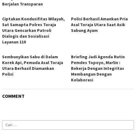
Berjalan Transparan
Ciptakan Kondusifitas Wilayah,
Polisi Berhasil Amankan Pria
Sat Samapta Polres Toraja
Asal Toraja Utara Saat Asik
Utara Gencarkan Patroli
Sabung Ayam
Dialogis dan Sosialisasi
Layanan 110
Sembunyikan Sabu di Dalam
Briefing Jadi Agenda Rutin
Korek Api, Pemuda Asal Toraja
Pemdes Topoyo, Marlin :
Utara Berhasil Diamankan
Bekerja Dengan Integritas
Polisi
Membangun Dengan
Kolaborasi
COMMENT
Cari
untuk: