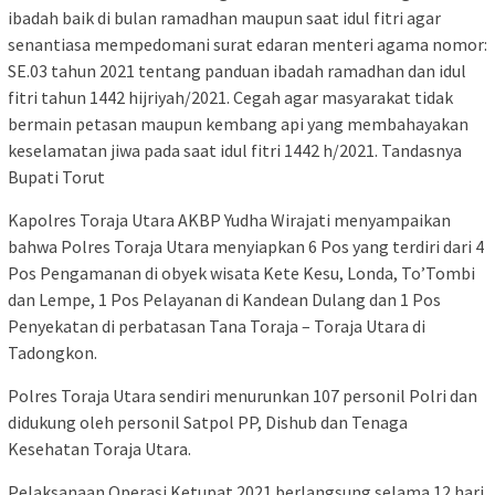
ibadah baik di bulan ramadhan maupun saat idul fitri agar
senantiasa mempedomani surat edaran menteri agama nomor:
SE.03 tahun 2021 tentang panduan ibadah ramadhan dan idul
fitri tahun 1442 hijriyah/2021. Cegah agar masyarakat tidak
bermain petasan maupun kembang api yang membahayakan
keselamatan jiwa pada saat idul fitri 1442 h/2021. Tandasnya
Bupati Torut
Kapolres Toraja Utara AKBP Yudha Wirajati menyampaikan
bahwa Polres Toraja Utara menyiapkan 6 Pos yang terdiri dari 4
Pos Pengamanan di obyek wisata Kete Kesu, Londa, To’Tombi
dan Lempe, 1 Pos Pelayanan di Kandean Dulang dan 1 Pos
Penyekatan di perbatasan Tana Toraja – Toraja Utara di
Tadongkon.
Polres Toraja Utara sendiri menurunkan 107 personil Polri dan
didukung oleh personil Satpol PP, Dishub dan Tenaga
Kesehatan Toraja Utara.
Pelaksanaan Operasi Ketupat 2021 berlangsung selama 12 hari