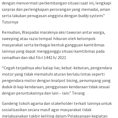
dengan mencermati perkembangan situasi saat ini, lengkapi
sarpras dan perlengkapan perorangan yang memadai, aman
serta lakukan penugasan anggota dengan buddy system.”
Tuturnya
Kemudian, Waspadai maraknya aksi tawuran antar warga,
sweeping atau razia tempat hiburan oleh kelompok
masyarakat serta berbagai bentuk gangguan kamtibmas
lainnya yang dapat mengganggu situasi kamtibmas pada
ramadhan dan idul fitri 1442 h/ 2021
“Cegah terjadinya aksi balap liar, kebut-kebutan, pengendara
motor yang tidak mematuhi aturan berlalu lintas seperti
pengendara motor dengan knalpot bising, penumpang yang
duduk di kap kendaraan, penggunaan kendaraan tidak sesuai
dengan peruntukannya dan lain – lain.” Terang
Gandeng tokoh agama dan stakeholder terkait lainnya untuk
sosialisasikan secara masif agar masyarakat tidak
melaksanakan takbir keliling dalam Pelaksanaan kegiatan