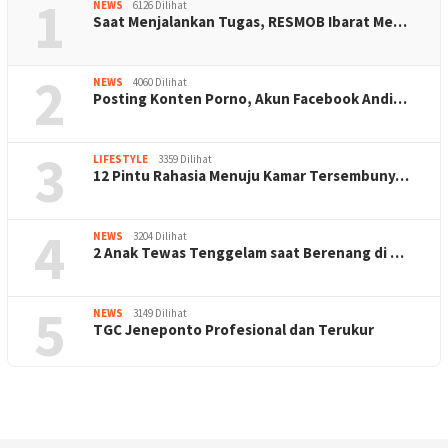
1
NEWS
6126 Dilihat
Saat Menjalankan Tugas, RESMOB Ibarat Me…
2
NEWS
4060 Dilihat
Posting Konten Porno, Akun Facebook Andi…
3
LIFESTYLE
3359 Dilihat
12 Pintu Rahasia Menuju Kamar Tersembuny…
4
NEWS
3204 Dilihat
2 Anak Tewas Tenggelam saat Berenang di …
5
NEWS
3149 Dilihat
TGC Jeneponto Profesional dan Terukur