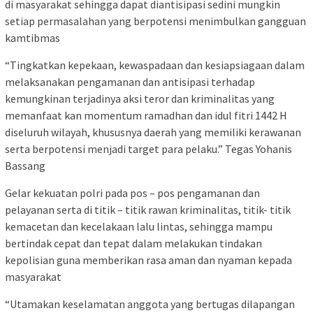
di masyarakat sehingga dapat diantisipasi sedini mungkin
setiap permasalahan yang berpotensi menimbulkan gangguan
kamtibmas
“Tingkatkan kepekaan, kewaspadaan dan kesiapsiagaan dalam
melaksanakan pengamanan dan antisipasi terhadap
kemungkinan terjadinya aksi teror dan kriminalitas yang
memanfaat kan momentum ramadhan dan idul fitri 1442 H
diseluruh wilayah, khususnya daerah yang memiliki kerawanan
serta berpotensi menjadi target para pelaku.” Tegas Yohanis
Bassang
Gelar kekuatan polri pada pos – pos pengamanan dan
pelayanan serta di titik – titik rawan kriminalitas, titik- titik
kemacetan dan kecelakaan lalu lintas, sehingga mampu
bertindak cepat dan tepat dalam melakukan tindakan
kepolisian guna memberikan rasa aman dan nyaman kepada
masyarakat
“Utamakan keselamatan anggota yang bertugas dilapangan