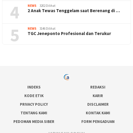
4
NEWS
3202 Dilihat
2 Anak Tewas Tenggelam saat Berenang di …
5
NEWS
3146 Dilihat
TGC Jeneponto Profesional dan Terukur
INDEKS
REDAKSI
KODE ETIK
KARIR
PRIVACY POLICY
DISCLAIMER
TENTANG KAMI
KONTAK KAMI
PEDOMAN MEDIA SIBER
FORM PENGADUAN