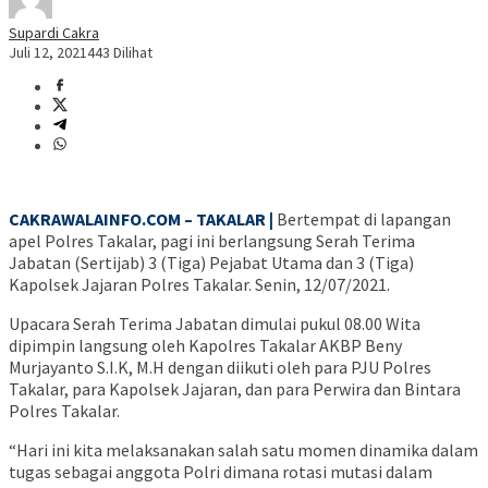
Supardi Cakra
Juli 12, 2021
443 Dilihat
CAKRAWALAINFO.COM – TAKALAR |
Bertempat di lapangan
apel Polres Takalar, pagi ini berlangsung Serah Terima
Jabatan (Sertijab) 3 (Tiga) Pejabat Utama dan 3 (Tiga)
Kapolsek Jajaran Polres Takalar. Senin, 12/07/2021.
Upacara Serah Terima Jabatan dimulai pukul 08.00 Wita
dipimpin langsung oleh Kapolres Takalar AKBP Beny
Murjayanto S.I.K, M.H dengan diikuti oleh para PJU Polres
Takalar, para Kapolsek Jajaran, dan para Perwira dan Bintara
Polres Takalar.
“Hari ini kita melaksanakan salah satu momen dinamika dalam
tugas sebagai anggota Polri dimana rotasi mutasi dalam