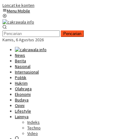
Loncat ke konten
Menu Mobile
Pencarian
Kamis, 6 Agustus 2026
News
Berita
Nasional
Internasional
Politik
Hukrim
Olahraga
Ekonomi
Budaya
Opini
Lifestyle
Lainnya
Indeks
Techno
Video