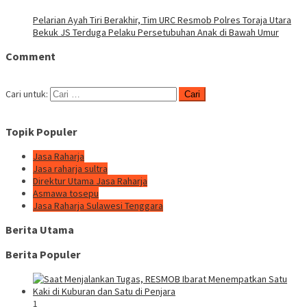
Pelarian Ayah Tiri Berakhir, Tim URC Resmob Polres Toraja Utara
Bekuk JS Terduga Pelaku Persetubuhan Anak di Bawah Umur
Comment
Cari untuk:
Topik Populer
Jasa Raharja
Jasa raharja sultra
Direktur Utama Jasa Raharja
Asmawa tosepu
Jasa Raharja Sulawesi Tenggara
Berita Utama
Berita Populer
1