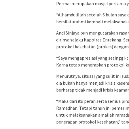
Permai merupakan masjid pertama ya
“Alhamdulillah setelah 6 bulan saya
bersilaturahmi kembali melaksanakan
Andi Sinjaya pun mengutarakan rasa
dirinya selaku Kapolres Enrekang. S
protokol kesehatan (prokes) dengan 
“Saya mengapresiasi yang setinggi-t
Karna tetap menerapkan protokol ke
Menurutnya, situasi yang sulit ini su
dia bukan hanya menjadi krisis keseha
berharap tidak menjadi krisis keama
“Maka dari itu peran serta semua pih
Ramadhan. Tetapi tahun ini pemeri
untuk melaksanakan amaliah ramadan
penerapan protokol kesehatan,” tand