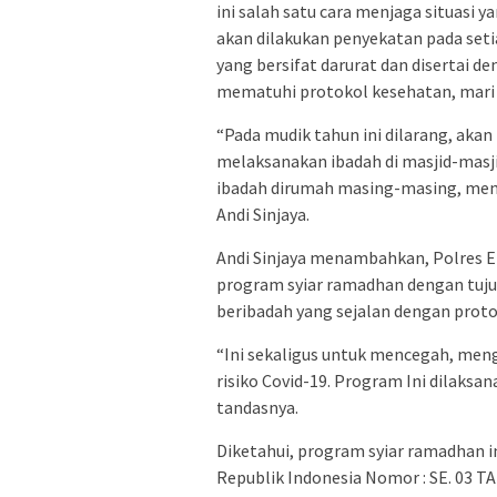
ini salah satu cara menjaga situasi y
akan dilakukan penyekatan pada set
yang bersifat darurat dan disertai 
mematuhi protokol kesehatan, mari k
“Pada mudik tahun ini dilarang, akan 
melaksanakan ibadah di masjid-masj
ibadah dirumah masing-masing, meng
Andi Sinjaya.
Andi Sinjaya menambahkan, Polres E
program syiar ramadhan dengan tuj
beribadah yang sejalan dengan proto
“Ini sekaligus untuk mencegah, men
risiko Covid-19. Program Ini dilaksa
tandasnya.
Diketahui, program syiar ramadhan i
Republik Indonesia Nomor : SE. 03 