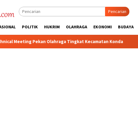
Pencarian
ASIONAL
POLITIK
HUKRIM
OLAHRAGA
EKONOMI
BUDAYA
Olahraga Tingkat Kecamatan Konda
Ciptakan Kondusifitas 