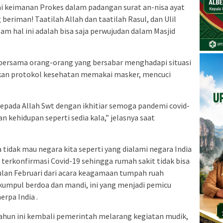
ai keimanan Prokes dalam padangan surat an-nisa ayat
beriman! Taatilah Allah dan taatilah Rasul, dan Ulil
am hal ini adalah bisa saja perwujudan dalam Masjid
 bersama orang-orang yang bersabar menghadapi situasi
kan protokol kesehatan memakai masker, mencuci
kepada Allah Swt dengan ikhitiar semoga pandemi covid-
an kehidupan seperti sedia kala,” jelasnya saat
 tidak mau negara kita seperti yang dialami negara India
terkonfirmasi Covid-19 sehingga rumah sakit tidak bisa
ulan Februari dari acara keagamaan tumpah ruah
umpul berdoa dan mandi, ini yang menjadi pemicu
rpa India .
tahun ini kembali pemerintah melarang kegiatan mudik,