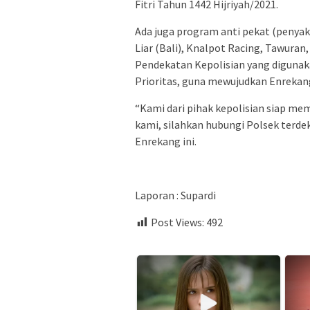
Fitri Tahun 1442 Hijriyah/2021.
Ada juga program anti pekat (penyak
Liar (Bali), Knalpot Racing, Tawuran
Pendekatan Kepolisian yang digunaka
Prioritas, guna mewujudkan Enrekan
“Kami dari pihak kepolisian siap m
kami, silahkan hubungi Polsek terdek
Enrekang ini.
Laporan : Supardi
Post Views:
492