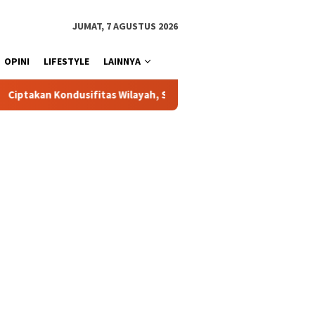
JUMAT, 7 AGUSTUS 2026
OPINI
LIFESTYLE
LAINNYA
Wilayah, Sat Samapta Polres Toraja Utara Gencarkan Patroli Dialog