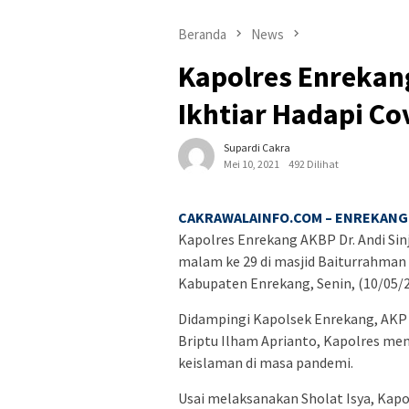
Beranda
News
Kapolres Enrekan
Ikhtiar Hadapi Co
Supardi Cakra
Mei 10, 2021
492 Dilihat
CAKRAWALAINFO.COM – ENREKANG 
Kapolres Enrekang AKBP Dr. Andi Sinja
malam ke 29 di masjid Baiturrahma
Kabupaten Enrekang, Senin, (10/05/2
Didampingi Kapolsek Enrekang, AKP
Briptu Ilham Aprianto, Kapolres me
keislaman di masa pandemi.
Usai melaksanakan Sholat Isya, Kap