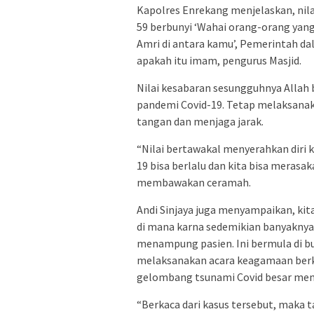
Kapolres Enrekang menjelaskan, nil
59 berbunyi ‘Wahai orang-orang yang 
Amri di antara kamu’, Pemerintah dal
apakah itu imam, pengurus Masjid.
Nilai kesabaran sesungguhnya Allah
pandemi Covid-19. Tetap melaksana
tangan dan menjaga jarak.
“Nilai bertawakal menyerahkan diri 
19 bisa berlalu dan kita bisa merasak
membawakan ceramah.
Andi Sinjaya juga menyampaikan, kita
di mana karna sedemikian banyaknya 
menampung pasien. Ini bermula di b
melaksanakan acara keagamaan berk
gelombang tsunami Covid besar mene
“Berkaca dari kasus tersebut, maka 