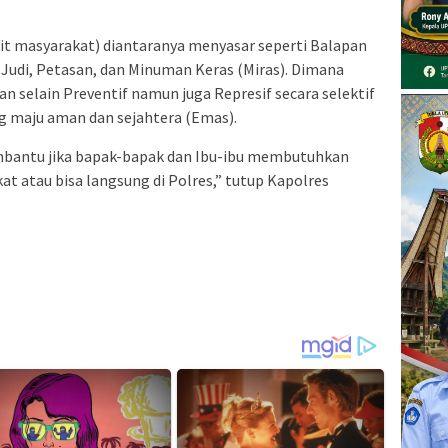
it masyarakat) diantaranya menyasar seperti Balapan
, Judi, Petasan, dan Minuman Keras (Miras). Dimana
n selain Preventif namun juga Represif secara selektif
g maju aman dan sejahtera (Emas).
embantu jika bapak-bapak dan Ibu-ibu membutuhkan
at atau bisa langsung di Polres,” tutup Kapolres