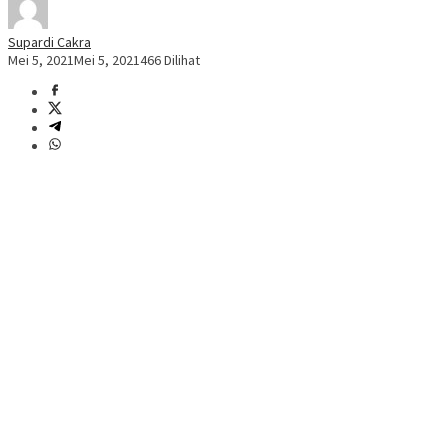
Supardi Cakra
Mei 5, 2021
Mei 5, 2021
466 Dilihat