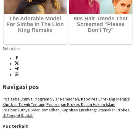
Sebarkan
Navigasi pos
Pos sebelumnya
Program Syiar Ramadhan, Kapolres Enrekang Mengisi
Khotbah Tarwih Tentang Penerapan Prokes Dalam Hukum Islam
Pos berikutnya
Syiar Ramadhan, Kapolres Enrekang: Utamakan Prokes
di Tempat Ibadah
Pos terkait