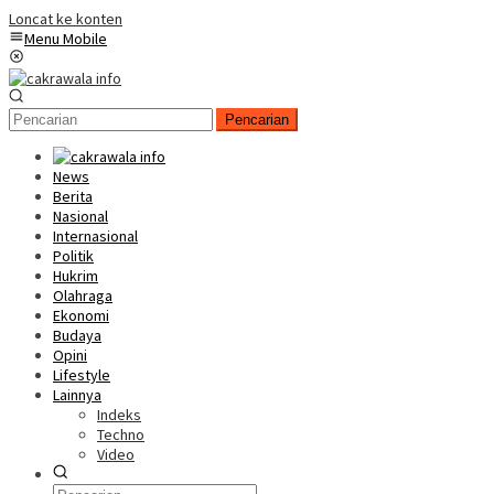
Loncat ke konten
Menu Mobile
Pencarian
News
Berita
Nasional
Internasional
Politik
Hukrim
Olahraga
Ekonomi
Budaya
Opini
Lifestyle
Lainnya
Indeks
Techno
Video