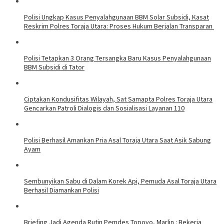
Polisi Ungkap Kasus Penyalahgunaan BBM Solar Subsidi, Kasat
Reskrim Polres Toraja Utara: Proses Hukum Berjalan Transparan
Polisi Tetapkan 3 Orang Tersangka Baru Kasus Penyalahgunaan
BBM Subsidi di Tator
Ciptakan Kondusifitas Wilayah, Sat Samapta Polres Toraja Utara
Gencarkan Patroli Dialogis dan Sosialisasi Layanan 110
Polisi Berhasil Amankan Pria Asal Toraja Utara Saat Asik Sabung
Ayam
Sembunyikan Sabu di Dalam Korek Api, Pemuda Asal Toraja Utara
Berhasil Diamankan Polisi
Briefing Jadi Agenda Rutin Pemdes Topoyo, Marlin : Bekerja