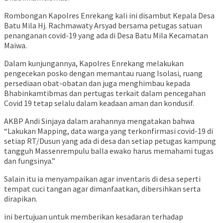
Rombongan Kapolres Enrekang kali ini disambut Kepala Desa
Batu Mila Hj. Rachmawaty Arsyad bersama petugas satuan
penanganan covid-19 yang ada di Desa Batu Mila Kecamatan
Maiwa.
Dalam kunjungannya, Kapolres Enrekang melakukan
pengecekan posko dengan memantau ruang Isolasi, ruang
persediaan obat-obatan dan juga menghimbau kepada
Bhabinkamtibmas dan pertugas terkait dalam pencegahan
Covid 19 tetap selalu dalam keadaan aman dan kondusif.
AKBP Andi Sinjaya dalam arahannya mengatakan bahwa
“Lakukan Mapping, data warga yang terkonfirmasi covid-19 di
setiap RT/Dusun yang ada di desa dan setiap petugas kampung
tangguh Massenrempulu balla ewako harus memahami tugas
dan fungsinya.”
Salain itu ia menyampaikan agar inventaris di desa seperti
tempat cuci tangan agar dimanfaatkan, dibersihkan serta
dirapikan.
ini bertujuan untuk memberikan kesadaran terhadap