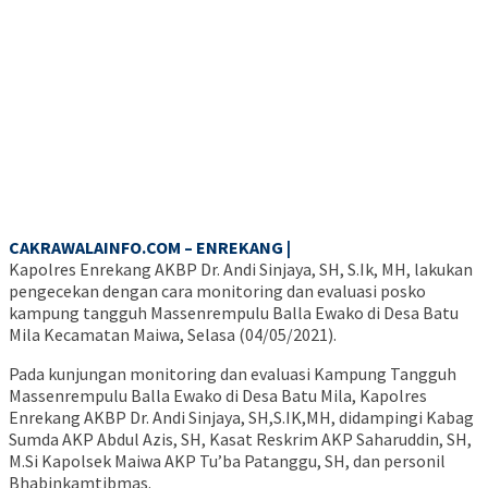
CAKRAWALAINFO.COM – ENREKANG |
Kapolres Enrekang AKBP Dr. Andi Sinjaya, SH, S.Ik, MH, lakukan
pengecekan dengan cara monitoring dan evaluasi posko
kampung tangguh Massenrempulu Balla Ewako di Desa Batu
Mila Kecamatan Maiwa, Selasa (04/05/2021).
Pada kunjungan monitoring dan evaluasi Kampung Tangguh
Massenrempulu Balla Ewako di Desa Batu Mila, Kapolres
Enrekang AKBP Dr. Andi Sinjaya, SH,S.IK,MH, didampingi Kabag
Sumda AKP Abdul Azis, SH, Kasat Reskrim AKP Saharuddin, SH,
M.Si Kapolsek Maiwa AKP Tu’ba Patanggu, SH, dan personil
Bhabinkamtibmas.