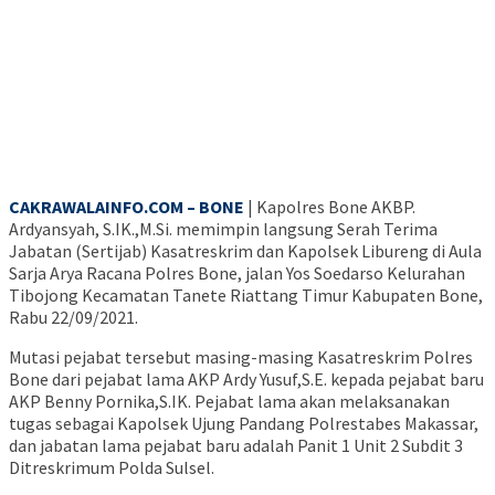
CAKRAWALAINFO.COM – BONE
| Kapolres Bone AKBP.
Ardyansyah, S.IK.,M.Si. memimpin langsung Serah Terima
Jabatan (Sertijab) Kasatreskrim dan Kapolsek Libureng di Aula
Sarja Arya Racana Polres Bone, jalan Yos Soedarso Kelurahan
Tibojong Kecamatan Tanete Riattang Timur Kabupaten Bone,
Rabu 22/09/2021.
Mutasi pejabat tersebut masing-masing Kasatreskrim Polres
Bone dari pejabat lama AKP Ardy Yusuf,S.E. kepada pejabat baru
AKP Benny Pornika,S.IK. Pejabat lama akan melaksanakan
tugas sebagai Kapolsek Ujung Pandang Polrestabes Makassar,
dan jabatan lama pejabat baru adalah Panit 1 Unit 2 Subdit 3
Ditreskrimum Polda Sulsel.