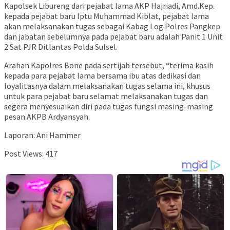
Kapolsek Libureng dari pejabat lama AKP Hajriadi, Amd.Kep.
kepada pejabat baru Iptu Muhammad Kiblat, pejabat lama
akan melaksanakan tugas sebagai Kabag Log Polres Pangkep
dan jabatan sebelumnya pada pejabat baru adalah Panit 1 Unit
2 Sat PJR Ditlantas Polda Sulsel.
Arahan Kapolres Bone pada sertijab tersebut, “terima kasih
kepada para pejabat lama bersama ibu atas dedikasi dan
loyalitasnya dalam melaksanakan tugas selama ini, khusus
untuk para pejabat baru selamat melaksanakan tugas dan
segera menyesuaikan diri pada tugas fungsi masing-masing
pesan AKPB Ardyansyah.
Laporan: Ani Hammer
Post Views:
417