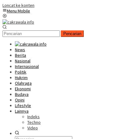
Loncat ke konten
Menu Mobile
Pencarian
News
Berita
Nasional
Internasional
Politik
Hukrim
Olahraga
Ekonomi
Budaya
Opini
Lifestyle
Lainnya
Indeks
Techno
Video