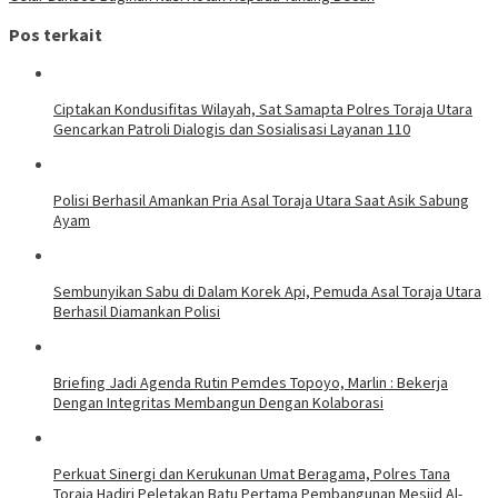
Pos terkait
Ciptakan Kondusifitas Wilayah, Sat Samapta Polres Toraja Utara
Gencarkan Patroli Dialogis dan Sosialisasi Layanan 110
Polisi Berhasil Amankan Pria Asal Toraja Utara Saat Asik Sabung
Ayam
Sembunyikan Sabu di Dalam Korek Api, Pemuda Asal Toraja Utara
Berhasil Diamankan Polisi
Briefing Jadi Agenda Rutin Pemdes Topoyo, Marlin : Bekerja
Dengan Integritas Membangun Dengan Kolaborasi
Perkuat Sinergi dan Kerukunan Umat Beragama, Polres Tana
Toraja Hadiri Peletakan Batu Pertama Pembangunan Mesjid Al-