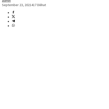
admin
September 23, 2021
417 Dilihat