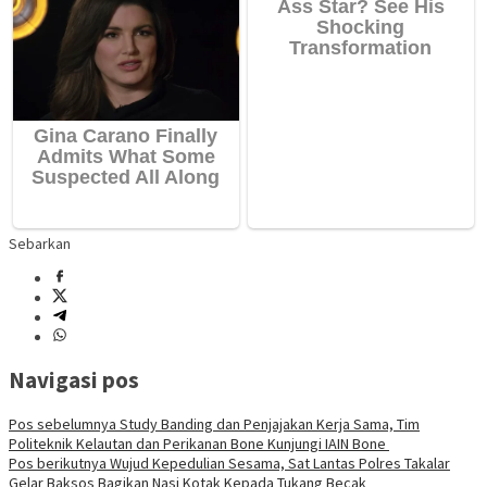
Sebarkan
Navigasi pos
Pos sebelumnya
Study Banding dan Penjajakan Kerja Sama, Tim
Politeknik Kelautan dan Perikanan Bone Kunjungi IAIN Bone
Pos berikutnya
Wujud Kepedulian Sesama, Sat Lantas Polres Takalar
Gelar Baksos Bagikan Nasi Kotak Kepada Tukang Becak